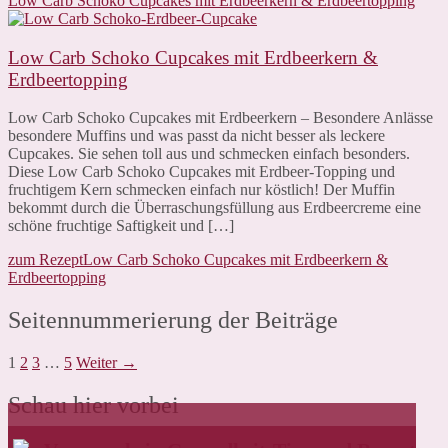
Low Carb Schoko Cupcakes mit Erdbeerkern & Erdbeertopping
Low Carb Schoko Cupcakes mit Erdbeerkern &
Erdbeertopping
Low Carb Schoko Cupcakes mit Erdbeerkern – Besondere Anlässe
besondere Muffins und was passt da nicht besser als leckere
Cupcakes. Sie sehen toll aus und schmecken einfach besonders.
Diese Low Carb Schoko Cupcakes mit Erdbeer-Topping und
fruchtigem Kern schmecken einfach nur köstlich! Der Muffin
bekommt durch die Überraschungsfüllung aus Erdbeercreme eine
schöne fruchtige Saftigkeit und […]
zum Rezept
Low Carb Schoko Cupcakes mit Erdbeerkern &
Erdbeertopping
Seitennummerierung der Beiträge
1
2
3
…
5
Weiter →
Schau hier vorbei