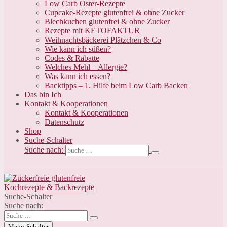
Low Carb Oster-Rezepte
Cupcake-Rezepte glutenfrei & ohne Zucker
Blechkuchen glutenfrei & ohne Zucker
Rezepte mit KETOFAKTUR
Weihnachtsbäckerei Plätzchen & Co
Wie kann ich süßen?
Codes & Rabatte
Welches Mehl – Allergie?
Was kann ich essen?
Backtipps – 1. Hilfe beim Low Carb Backen
Das bin Ich
Kontakt & Kooperationen
Kontakt & Kooperationen
Datenschutz
Shop
Suche-Schalter
Suche nach:
Suche-Schalter
Suche nach:
Menü-Schalter