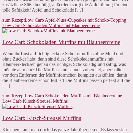
zusätzliche Süße benötigt, außerdem sorgt die Apfelfüllung für eine
tolle Saftigkeit! Apfel und Schokolade […]
zum Rezept
Low Carb Apfel-Nuss-Cupcakes mit Schoko-Topping
Low Carb Schokoladen Muffins mit Blaubeercreme
Low Carb Schokoladen Muffins mit Blaubeercreme
Wenn ihr Lust auf richtig leckere Schokomuffins ohne Mehl und
ohne Zucker habt, dann sind diese Schokoladenmuffins mit
Blaubeerklecksen genau das richtige. Schokoladig und saftig, was
möchte an mehr? Die Muffins sind schnell zubereitet, aber sollten
vor dem Entfernen der Muffinförmchen komplett auskühlen, damit
die Blaubeercreme schön fest ist! Die Muffins passen perfekt auf die
[…]
zum Rezept
Low Carb Schokoladen Muffins mit Blaubeercreme
Low Carb Kirsch-Streusel Muffins
Low Carb Kirsch-Streusel Muffins
Kirschen kann man doch das ganze Jahr über essen. Es lassen sich