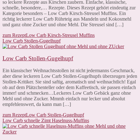
so leckere Rezepte aus Kirschen zaubern. Einfache, klassische,
schnelle, besondere,… Rezepte. Dieses Rezept gehört eindeutig zur
Kategorie besonders – Low Carb Kirsch-Streusel Muffins. Ein
richtig leckerer Low Carb Rührteig aus Mandeln und Kokosmehl
und ganz ohne Zucker und ohne Mehl. Die Streusel sind […]
zum Rezept
Low Carb Kirsch-Streusel Muffins
Low Carb Stollen-Gugelhupf
Low Carb Stollen-Gugelhupf
Ein klassischer Weihnachtsstollen ist nicht jedermanns Geschmack,
aber diese leckeren Low Carb Stollen-Gugelhupfs überzeugen jeden
Stollen-Kritiker. Sie sind saftig, aromatisch und weihnachtlich! Egal
ob auf dem Plätzchenteller oder dem Kaffeetisch, sie passen einfach
immer! und schmecken…Leckeres Low Carb Gebäck ganz ohne
Mehl und ohne Zucker. Mmmh einfach nur lecker und absolut
empfehlenswert, da kann man […]
zum Rezept
Low Carb Stollen-Gugelhupf
Low Carb schnelle Zimt Haselnuss-Muffins