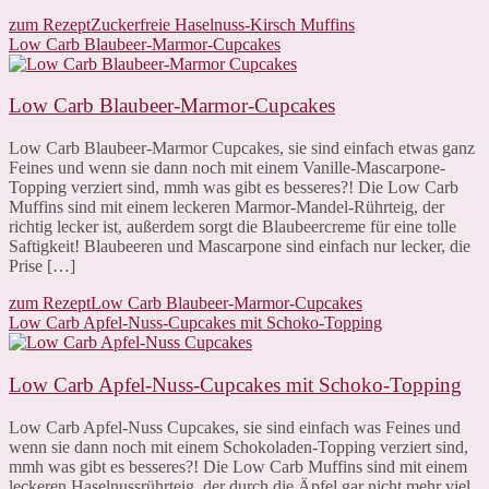
zum Rezept
Zuckerfreie Haselnuss-Kirsch Muffins
Low Carb Blaubeer-Marmor-Cupcakes
Low Carb Blaubeer-Marmor-Cupcakes
Low Carb Blaubeer-Marmor Cupcakes, sie sind einfach etwas ganz
Feines und wenn sie dann noch mit einem Vanille-Mascarpone-
Topping verziert sind, mmh was gibt es besseres?! Die Low Carb
Muffins sind mit einem leckeren Marmor-Mandel-Rührteig, der
richtig lecker ist, außerdem sorgt die Blaubeercreme für eine tolle
Saftigkeit! Blaubeeren und Mascarpone sind einfach nur lecker, die
Prise […]
zum Rezept
Low Carb Blaubeer-Marmor-Cupcakes
Low Carb Apfel-Nuss-Cupcakes mit Schoko-Topping
Low Carb Apfel-Nuss-Cupcakes mit Schoko-Topping
Low Carb Apfel-Nuss Cupcakes, sie sind einfach was Feines und
wenn sie dann noch mit einem Schokoladen-Topping verziert sind,
mmh was gibt es besseres?! Die Low Carb Muffins sind mit einem
leckeren Haselnussrührteig, der durch die Äpfel gar nicht mehr viel