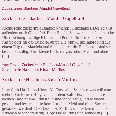
Zuckerfreier Blaubeer-Mandel Gugelhupf
Zuckerfreier Blaubeer-Mandel Gugelhupf
Kleine feine zuckerfreie Blaubeer-Mandel Gugelhupfs. Der Teig ist
außerdem noch Glutenfrei. Beim Reinbeißen wartet eine himmlische
Überraschung – saftige Blaubeeren! Perfekt für den Snack zum
Kaffee oder für das Dessert-Buffet. Die Mini-Gugelhupfe sind aus
einem Teig mit Mandeln und Sahne, durch die Blaubeeren sind sie
besonders saftig! Eine kleine Leckerei ganz ohne Mehl und ohne
[…]
zum Rezept
Zuckerfreier Blaubeer-Mandel Gugelhupf
Zuckerfreie Haselnuss-Kirsch Muffins
Zuckerfreie Haselnuss-Kirsch Muffins
Low Carb Haselnuss-Kirsch Muffins saftig & lecker, was will man
mehr?! Ein kleiner Hingucker auf dem Kaffeetisch – sind diese
kleinen Haselnuss-Muffins! Sie sind schön saftig und natürlich
gesund und lecker, da sie komplett ohne Mehl und ohne Zucker
gebacken werden! Die Haselnuss-Muffins schmecken durch die
Kirschen besonders saftig! Tipp: Die Muffins sind schnell in […]