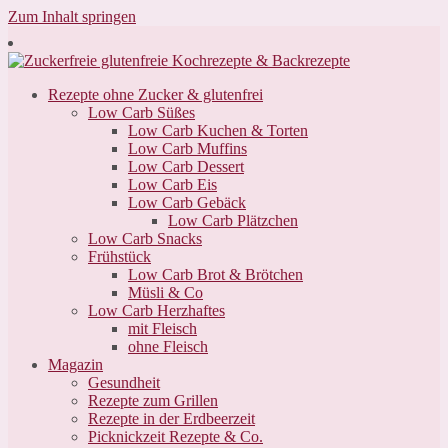
Zum Inhalt springen
Rezepte ohne Zucker & glutenfrei
Low Carb Süßes
Low Carb Kuchen & Torten
Low Carb Muffins
Low Carb Dessert
Low Carb Eis
Low Carb Gebäck
Low Carb Plätzchen
Low Carb Snacks
Frühstück
Low Carb Brot & Brötchen
Müsli & Co
Low Carb Herzhaftes
mit Fleisch
ohne Fleisch
Magazin
Gesundheit
Rezepte zum Grillen
Rezepte in der Erdbeerzeit
Picknickzeit Rezepte & Co.