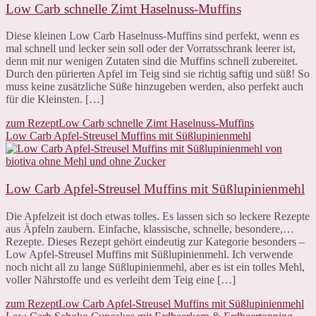
Low Carb schnelle Zimt Haselnuss-Muffins
Diese kleinen Low Carb Haselnuss-Muffins sind perfekt, wenn es
mal schnell und lecker sein soll oder der Vorratsschrank leerer ist,
denn mit nur wenigen Zutaten sind die Muffins schnell zubereitet.
Durch den pürierten Apfel im Teig sind sie richtig saftig und süß! So
muss keine zusätzliche Süße hinzugeben werden, also perfekt auch
für die Kleinsten. […]
zum Rezept
Low Carb schnelle Zimt Haselnuss-Muffins
Low Carb Apfel-Streusel Muffins mit Süßlupinienmehl
Low Carb Apfel-Streusel Muffins mit Süßlupinienmehl
Die Apfelzeit ist doch etwas tolles. Es lassen sich so leckere Rezepte
aus Äpfeln zaubern. Einfache, klassische, schnelle, besondere,…
Rezepte. Dieses Rezept gehört eindeutig zur Kategorie besonders –
Low Apfel-Streusel Muffins mit Süßlupinienmehl. Ich verwende
noch nicht all zu lange Süßlupinienmehl, aber es ist ein tolles Mehl,
voller Nährstoffe und es verleiht dem Teig eine […]
zum Rezept
Low Carb Apfel-Streusel Muffins mit Süßlupinienmehl