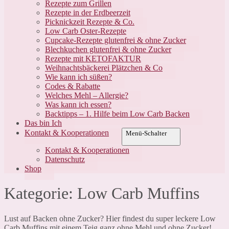
Rezepte zum Grillen
Rezepte in der Erdbeerzeit
Picknickzeit Rezepte & Co.
Low Carb Oster-Rezepte
Cupcake-Rezepte glutenfrei & ohne Zucker
Blechkuchen glutenfrei & ohne Zucker
Rezepte mit KETOFAKTUR
Weihnachtsbäckerei Plätzchen & Co
Wie kann ich süßen?
Codes & Rabatte
Welches Mehl – Allergie?
Was kann ich essen?
Backtipps – 1. Hilfe beim Low Carb Backen
Das bin Ich
Kontakt & Kooperationen
Menü-Schalter
Kontakt & Kooperationen
Datenschutz
Shop
Kategorie:
Low Carb Muffins
Lust auf Backen ohne Zucker? Hier findest du super leckere Low
Carb Muffins mit einem Teig ganz ohne Mehl und ohne Zucker!