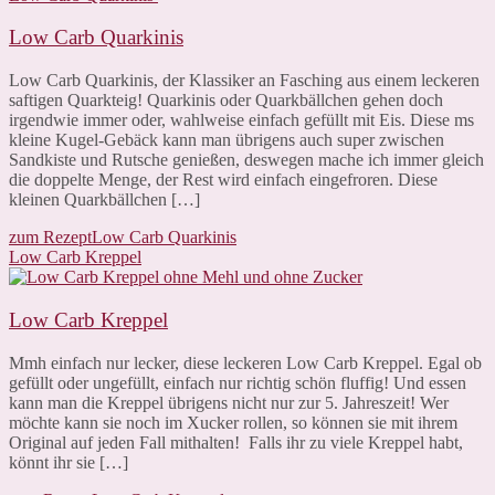
Low Carb Quarkinis
Low Carb Quarkinis, der Klassiker an Fasching aus einem leckeren
saftigen Quarkteig! Quarkinis oder Quarkbällchen gehen doch
irgendwie immer oder, wahlweise einfach gefüllt mit Eis. Diese ms
kleine Kugel-Gebäck kann man übrigens auch super zwischen
Sandkiste und Rutsche genießen, deswegen mache ich immer gleich
die doppelte Menge, der Rest wird einfach eingefroren. Diese
kleinen Quarkbällchen […]
zum Rezept
Low Carb Quarkinis
Low Carb Kreppel
Low Carb Kreppel
Mmh einfach nur lecker, diese leckeren Low Carb Kreppel. Egal ob
gefüllt oder ungefüllt, einfach nur richtig schön fluffig! Und essen
kann man die Kreppel übrigens nicht nur zur 5. Jahreszeit! Wer
möchte kann sie noch im Xucker rollen, so können sie mit ihrem
Original auf jeden Fall mithalten! Falls ihr zu viele Kreppel habt,
könnt ihr sie […]