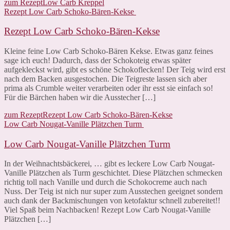
zum Rezept
Low Carb Kreppel
Rezept Low Carb Schoko-Bären-Kekse
Rezept Low Carb Schoko-Bären-Kekse
Kleine feine Low Carb Schoko-Bären Kekse. Etwas ganz feines
sage ich euch! Dadurch, dass der Schokoteig etwas später
aufgekleckst wird, gibt es schöne Schokoflecken! Der Teig wird erst
nach dem Backen ausgestochen. Die Teigreste lassen sich aber
prima als Crumble weiter verarbeiten oder ihr esst sie einfach so!
Für die Bärchen haben wir die Ausstecher […]
zum Rezept
Rezept Low Carb Schoko-Bären-Kekse
Low Carb Nougat-Vanille Plätzchen Turm
Low Carb Nougat-Vanille Plätzchen Turm
In der Weihnachtsbäckerei, … gibt es leckere Low Carb Nougat-
Vanille Plätzchen als Turm geschichtet. Diese Plätzchen schmecken
richtig toll nach Vanille und durch die Schokocreme auch nach
Nuss. Der Teig ist nich nur super zum Ausstechen geeignet sondern
auch dank der Backmischungen von ketofaktur schnell zubereitet!!
Viel Spaß beim Nachbacken! Rezept Low Carb Nougat-Vanille
Plätzchen […]