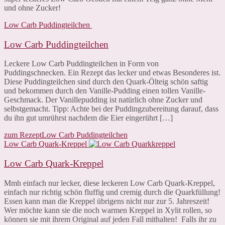
und ohne Zucker!
Low Carb Puddingteilchen
Low Carb Puddingteilchen
Leckere Low Carb Puddingteilchen in Form von
Puddingschnecken. Ein Rezept das lecker und etwas Besonderes ist.
Diese Puddingteilchen sind durch den Quark-Ölteig schön saftig
und bekommen durch den Vanille-Pudding einen tollen Vanille-
Geschmack. Der Vanillepudding ist natürlich ohne Zucker und
selbstgemacht. Tipp: Achte bei der Puddingzubereitung darauf, dass
du ihn gut umrührst nachdem die Eier eingerührt […]
zum Rezept
Low Carb Puddingteilchen
Low Carb Quark-Kreppel
Low Carb Quark-Kreppel
Mmh einfach nur lecker, diese leckeren Low Carb Quark-Kreppel,
einfach nur richtig schön fluffig und cremig durch die Quarkfüllung!
Essen kann man die Kreppel übrigens nicht nur zur 5. Jahreszeit!
Wer möchte kann sie die noch warmen Kreppel in Xylit rollen, so
können sie mit ihrem Original auf jeden Fall mithalten! Falls ihr zu