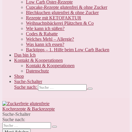
Low Carb Oster-Rezepte
Cupcake-Rezepte glutenfrei & ohne Zucker
Blechkuchen glutenfrei & ohne Zucker
Rezepte mit KETOFAKTUR
Weihnachtsbäckerei Plätzchen & Co
Wie kann ich süßen?
Codes & Rabatte
Welches Mehl – Allergie?
Was kann ich essen?
Backtipps – 1. Hilfe beim Low Carb Backen
Das bin Ich
Kontakt & Kooperationen
Kontakt & Kooperationen
Datenschutz
Shop
Suche-Schalter
Suche nach:
Suche-Schalter
Suche nach:
Menü-Schalter