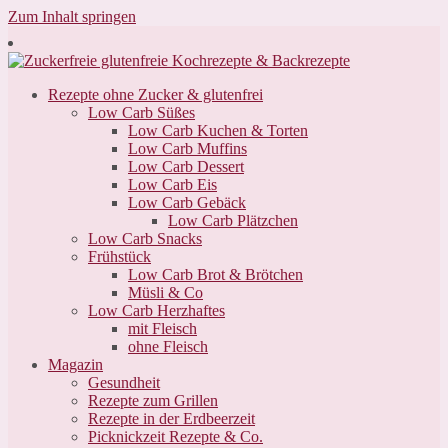
Zum Inhalt springen
Rezepte ohne Zucker & glutenfrei
Low Carb Süßes
Low Carb Kuchen & Torten
Low Carb Muffins
Low Carb Dessert
Low Carb Eis
Low Carb Gebäck
Low Carb Plätzchen
Low Carb Snacks
Frühstück
Low Carb Brot & Brötchen
Müsli & Co
Low Carb Herzhaftes
mit Fleisch
ohne Fleisch
Magazin
Gesundheit
Rezepte zum Grillen
Rezepte in der Erdbeerzeit
Picknickzeit Rezepte & Co.