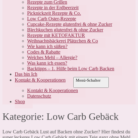
Rezepte zum Grillen
Rezepte in der Erdbeerzeit
Picknickzeit Rezepte & Co.
Low Carb Oster-Rezepte
Cupcake-Rezepte glutenfrei & ohne Zucker
Blechkuchen glutenfrei & ohne Zucker
Rezepte mit KETOFAKTUR
Weihnachtsbäckerei Plätzchen & Co
Wie kann ich süßen?
Codes & Rabatte
Welches Mehl – Allergie?
Was kann ich essen?
Backtipps – 1. Hilfe beim Low Carb Backen
Das bin Ich
Kontakt & Kooperationen
Menü-Schalter
Kontakt & Kooperationen
Datenschutz
Shop
Kategorie:
Low Carb Gebäck
Low Carb Gebäck Lust auf Backen ohne Zucker? Hier findest du
super leckeres Low Carb Gebäck mit einem Teig ganz ohne Mehl