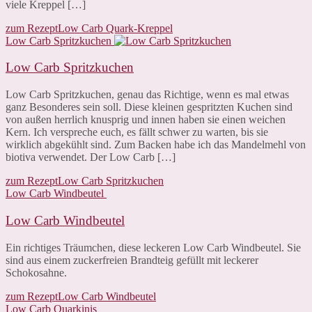
viele Kreppel […]
zum Rezept
Low Carb Quark-Kreppel
Low Carb Spritzkuchen
Low Carb Spritzkuchen
Low Carb Spritzkuchen, genau das Richtige, wenn es mal etwas
ganz Besonderes sein soll. Diese kleinen gespritzten Kuchen sind
von außen herrlich knusprig und innen haben sie einen weichen
Kern. Ich verspreche euch, es fällt schwer zu warten, bis sie
wirklich abgekühlt sind. Zum Backen habe ich das Mandelmehl von
biotiva verwendet. Der Low Carb […]
zum Rezept
Low Carb Spritzkuchen
Low Carb Windbeutel
Low Carb Windbeutel
Ein richtiges Träumchen, diese leckeren Low Carb Windbeutel. Sie
sind aus einem zuckerfreien Brandteig gefüllt mit leckerer
Schokosahne.
zum Rezept
Low Carb Windbeutel
Low Carb Quarkinis