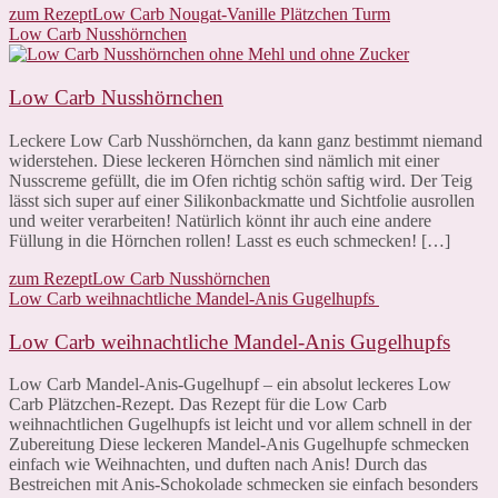
zum Rezept
Low Carb Nougat-Vanille Plätzchen Turm
Low Carb Nusshörnchen
Low Carb Nusshörnchen
Leckere Low Carb Nusshörnchen, da kann ganz bestimmt niemand
widerstehen. Diese leckeren Hörnchen sind nämlich mit einer
Nusscreme gefüllt, die im Ofen richtig schön saftig wird. Der Teig
lässt sich super auf einer Silikonbackmatte und Sichtfolie ausrollen
und weiter verarbeiten! Natürlich könnt ihr auch eine andere
Füllung in die Hörnchen rollen! Lasst es euch schmecken! […]
zum Rezept
Low Carb Nusshörnchen
Low Carb weihnachtliche Mandel-Anis Gugelhupfs
Low Carb weihnachtliche Mandel-Anis Gugelhupfs
Low Carb Mandel-Anis-Gugelhupf – ein absolut leckeres Low
Carb Plätzchen-Rezept. Das Rezept für die Low Carb
weihnachtlichen Gugelhupfs ist leicht und vor allem schnell in der
Zubereitung Diese leckeren Mandel-Anis Gugelhupfe schmecken
einfach wie Weihnachten, und duften nach Anis! Durch das
Bestreichen mit Anis-Schokolade schmecken sie einfach besonders