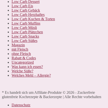
Low Carb Dessert
Low Carb Eis
Low Carb Gebäck
Low Carb Herzhaftes
Low Carb Kuchen & Torten
Low Carb Muffins
Low Carb Müsli
Low Carb Plätzchen
Low Carb Snacks
Low Carb Süßes
Magazin
mit Fleisch
ohne Fleisch
Rabatt & Codes
Uncategorized
Was kann ich essen?
Welche Süße?
Welches Mehl – Allergie?
* Es handelt sich um Affiliate-Produkte © 2026 - Zuckerfreie
glutenfreie Kochrezepte & Backrezepte | Alle Rechte vorbehalten
Datenschutz