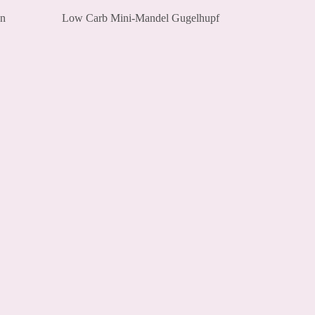
en
Low Carb Mini-Mandel Gugelhupf