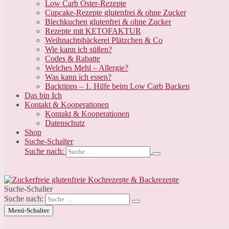
Low Carb Oster-Rezepte
Cupcake-Rezepte glutenfrei & ohne Zucker
Blechkuchen glutenfrei & ohne Zucker
Rezepte mit KETOFAKTUR
Weihnachtsbäckerei Plätzchen & Co
Wie kann ich süßen?
Codes & Rabatte
Welches Mehl – Allergie?
Was kann ich essen?
Backtipps – 1. Hilfe beim Low Carb Backen
Das bin Ich
Kontakt & Kooperationen
Kontakt & Kooperationen
Datenschutz
Shop
Suche-Schalter
Suche nach:
Suche-Schalter
Suche nach:
Menü-Schalter