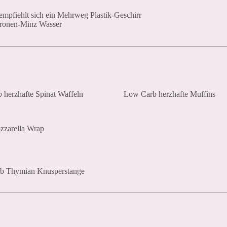
 empfiehlt sich ein Mehrweg Plastik-Geschirr
itronen-Minz Wasser
 herzhafte Spinat Waffeln
Low Carb herzhafte Muffins
zarella Wrap
b Thymian Knusperstange