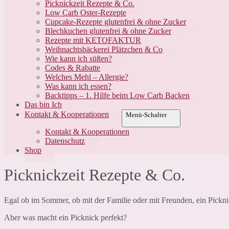
Picknickzeit Rezepte & Co.
Low Carb Oster-Rezepte
Cupcake-Rezepte glutenfrei & ohne Zucker
Blechkuchen glutenfrei & ohne Zucker
Rezepte mit KETOFAKTUR
Weihnachtsbäckerei Plätzchen & Co
Wie kann ich süßen?
Codes & Rabatte
Welches Mehl – Allergie?
Was kann ich essen?
Backtipps – 1. Hilfe beim Low Carb Backen
Das bin Ich
Kontakt & Kooperationen
Menü-Schalter
Kontakt & Kooperationen
Datenschutz
Shop
Picknickzeit Rezepte & Co.
Egal ob im Sommer, ob mit der Familie oder mit Freunden, ein Picknic
Aber was macht ein Picknick perfekt?