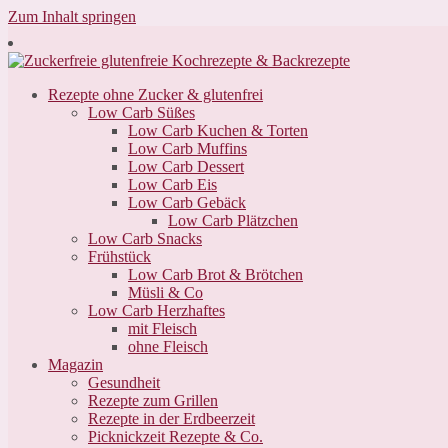
Zum Inhalt springen
Rezepte ohne Zucker & glutenfrei
Low Carb Süßes
Low Carb Kuchen & Torten
Low Carb Muffins
Low Carb Dessert
Low Carb Eis
Low Carb Gebäck
Low Carb Plätzchen
Low Carb Snacks
Frühstück
Low Carb Brot & Brötchen
Müsli & Co
Low Carb Herzhaftes
mit Fleisch
ohne Fleisch
Magazin
Gesundheit
Rezepte zum Grillen
Rezepte in der Erdbeerzeit
Picknickzeit Rezepte & Co.