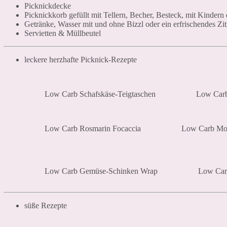
Picknickdecke
Picknickkorb gefüllt mit Tellern, Becher, Besteck, mit Kindern
Getränke, Wasser mit und ohne Bizzl oder ein erfrischendes Z
Servietten & Müllbeutel
leckere herzhafte Picknick-Rezepte
Low Carb Schafskäse-Teigtaschen
Low Carb
Low Carb Rosmarin Focaccia
Low Carb Moz
Low Carb Gemüse-Schinken Wrap
Low Car
süße Rezepte