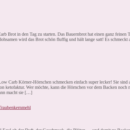
arb Brot in den Tag zu starten. Das Bauernbrot hat einen ganz feinen 
ohsamen wird das Brot schön fluffig und hält lange satt! Es schmeckt 
n Low Carb Körner-Hörnchen schmecken einfach super lecker! Sie sind 
von ketofaktur. Wer möchte, kann die Hörnchen vor dem Backen noch 
ann macht sie […]