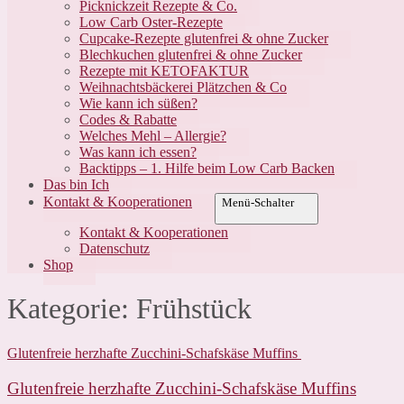
Picknickzeit Rezepte & Co.
Low Carb Oster-Rezepte
Cupcake-Rezepte glutenfrei & ohne Zucker
Blechkuchen glutenfrei & ohne Zucker
Rezepte mit KETOFAKTUR
Weihnachtsbäckerei Plätzchen & Co
Wie kann ich süßen?
Codes & Rabatte
Welches Mehl – Allergie?
Was kann ich essen?
Backtipps – 1. Hilfe beim Low Carb Backen
Das bin Ich
Kontakt & Kooperationen
Menü-Schalter
Kontakt & Kooperationen
Datenschutz
Shop
Kategorie:
Frühstück
Glutenfreie herzhafte Zucchini-Schafskäse Muffins
Glutenfreie herzhafte Zucchini-Schafskäse Muffins