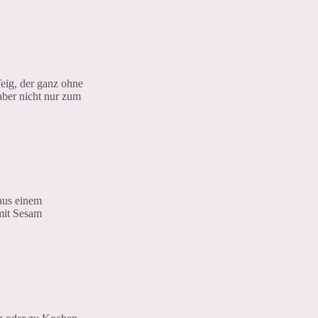
Teig, der ganz ohne
aber nicht nur zum
aus einem
mit Sesam