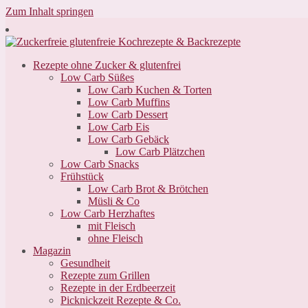
Zum Inhalt springen
Rezepte ohne Zucker & glutenfrei
Low Carb Süßes
Low Carb Kuchen & Torten
Low Carb Muffins
Low Carb Dessert
Low Carb Eis
Low Carb Gebäck
Low Carb Plätzchen
Low Carb Snacks
Frühstück
Low Carb Brot & Brötchen
Müsli & Co
Low Carb Herzhaftes
mit Fleisch
ohne Fleisch
Magazin
Gesundheit
Rezepte zum Grillen
Rezepte in der Erdbeerzeit
Picknickzeit Rezepte & Co.