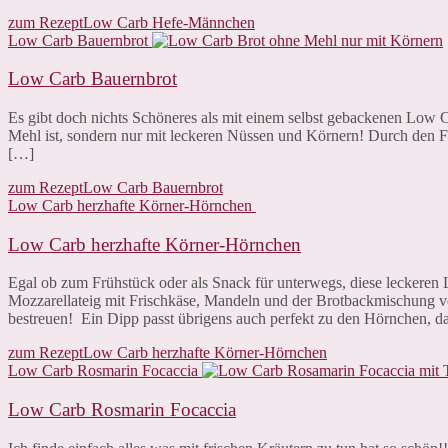
zum Rezept
Low Carb Hefe-Männchen
Low Carb Bauernbrot
Low Carb Bauernbrot
Es gibt doch nichts Schöneres als mit einem selbst gebackenen Low C
Mehl ist, sondern nur mit leckeren Nüssen und Körnern! Durch den Fl
[…]
zum Rezept
Low Carb Bauernbrot
Low Carb herzhafte Körner-Hörnchen
Low Carb herzhafte Körner-Hörnchen
Egal ob zum Frühstück oder als Snack für unterwegs, diese leckere
Mozzarellateig mit Frischkäse, Mandeln und der Brotbackmischung 
bestreuen! Ein Dipp passt übrigens auch perfekt zu den Hörnchen, d
zum Rezept
Low Carb herzhafte Körner-Hörnchen
Low Carb Rosmarin Focaccia
Low Carb Rosmarin Focaccia