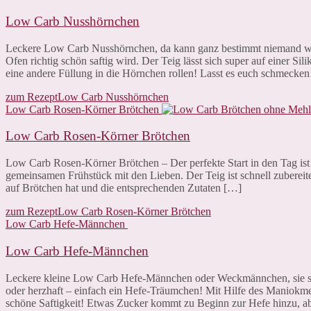
Low Carb Nusshörnchen
Leckere Low Carb Nusshörnchen, da kann ganz bestimmt niemand wide
Ofen richtig schön saftig wird. Der Teig lässt sich super auf einer Si
eine andere Füllung in die Hörnchen rollen! Lasst es euch schmecke
zum Rezept
Low Carb Nusshörnchen
Low Carb Rosen-Körner Brötchen
Low Carb Rosen-Körner Brötchen
Low Carb Rosen-Körner Brötchen – Der perfekte Start in den Tag ist
gemeinsamen Frühstück mit den Lieben. Der Teig ist schnell zubereitet
auf Brötchen hat und die entsprechenden Zutaten […]
zum Rezept
Low Carb Rosen-Körner Brötchen
Low Carb Hefe-Männchen
Low Carb Hefe-Männchen
Leckere kleine Low Carb Hefe-Männchen oder Weckmännchen, sie sch
oder herzhaft – einfach ein Hefe-Träumchen! Mit Hilfe des Maniokmeh
schöne Saftigkeit! Etwas Zucker kommt zu Beginn zur Hefe hinzu, a