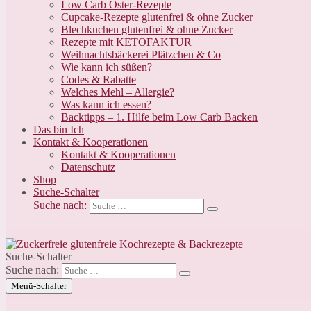
Low Carb Oster-Rezepte
Cupcake-Rezepte glutenfrei & ohne Zucker
Blechkuchen glutenfrei & ohne Zucker
Rezepte mit KETOFAKTUR
Weihnachtsbäckerei Plätzchen & Co
Wie kann ich süßen?
Codes & Rabatte
Welches Mehl – Allergie?
Was kann ich essen?
Backtipps – 1. Hilfe beim Low Carb Backen
Das bin Ich
Kontakt & Kooperationen
Kontakt & Kooperationen
Datenschutz
Shop
Suche-Schalter
Suche nach:
Suche-Schalter
Suche nach:
Menü-Schalter