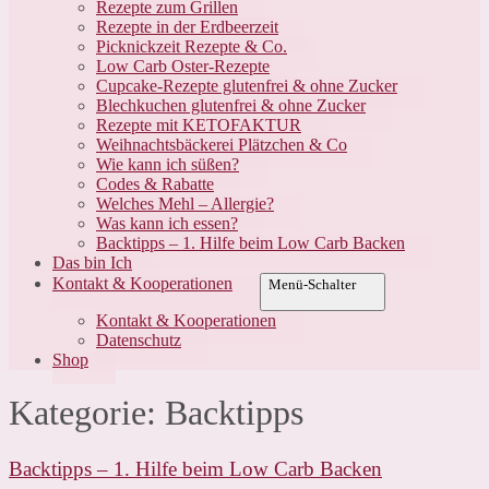
Rezepte zum Grillen
Rezepte in der Erdbeerzeit
Picknickzeit Rezepte & Co.
Low Carb Oster-Rezepte
Cupcake-Rezepte glutenfrei & ohne Zucker
Blechkuchen glutenfrei & ohne Zucker
Rezepte mit KETOFAKTUR
Weihnachtsbäckerei Plätzchen & Co
Wie kann ich süßen?
Codes & Rabatte
Welches Mehl – Allergie?
Was kann ich essen?
Backtipps – 1. Hilfe beim Low Carb Backen
Das bin Ich
Kontakt & Kooperationen
Menü-Schalter
Kontakt & Kooperationen
Datenschutz
Shop
Kategorie:
Backtipps
Backtipps – 1. Hilfe beim Low Carb Backen