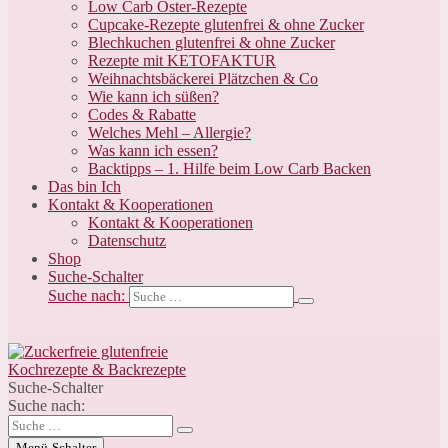
Low Carb Oster-Rezepte
Cupcake-Rezepte glutenfrei & ohne Zucker
Blechkuchen glutenfrei & ohne Zucker
Rezepte mit KETOFAKTUR
Weihnachtsbäckerei Plätzchen & Co
Wie kann ich süßen?
Codes & Rabatte
Welches Mehl – Allergie?
Was kann ich essen?
Backtipps – 1. Hilfe beim Low Carb Backen
Das bin Ich
Kontakt & Kooperationen
Kontakt & Kooperationen
Datenschutz
Shop
Suche-Schalter
Suche nach:
Suche-Schalter
Suche nach:
Menü-Schalter