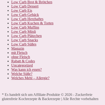
Low Carb Brot & Brötchen
Low Carb Dessert
Low Carb Eis
Low Carb Gebäck
Low Carb Herzhaftes
Low Carb Kuchen & Torten
Low Carb Muffins
Low Carb Müsli
Low Carb Plätzchen
Low Carb Snacks
Low Carb Süßes
Magazin
mit Fleisch
ohne Fleisch
Rabatt & Codes
Uncategorized
Was kann ich essen?
Welche Süße?
Welches Mehl – Allergie?
* Es handelt sich um Affiliate-Produkte © 2026 - Zuckerfreie
glutenfreie Kochrezepte & Backrezepte | Alle Rechte vorbehalten