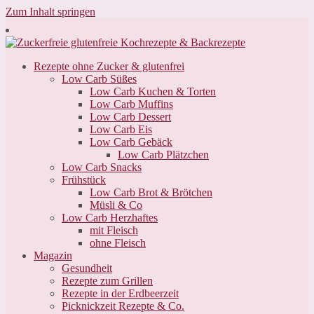
Zum Inhalt springen
Rezepte ohne Zucker & glutenfrei
Low Carb Süßes
Low Carb Kuchen & Torten
Low Carb Muffins
Low Carb Dessert
Low Carb Eis
Low Carb Gebäck
Low Carb Plätzchen
Low Carb Snacks
Frühstück
Low Carb Brot & Brötchen
Müsli & Co
Low Carb Herzhaftes
mit Fleisch
ohne Fleisch
Magazin
Gesundheit
Rezepte zum Grillen
Rezepte in der Erdbeerzeit
Picknickzeit Rezepte & Co.