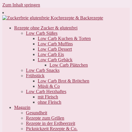
Zum Inhalt springen
Rezepte ohne Zucker & glutenfrei
Low Carb Süßes
Low Carb Kuchen & Torten
Low Carb Muffins
Low Carb Dessert
Low Carb Eis
Low Carb Gebäck
Low Carb Plätzchen
Low Carb Snacks
Frühstück
Low Carb Brot & Brötchen
Müsli & Co
Low Carb Herzhaftes
mit Fleisch
ohne Fleisch
Magazin
Gesundheit
Rezepte zum Grillen
Rezepte in der Erdbeerzeit
Picknickzeit Rezepte & Co.