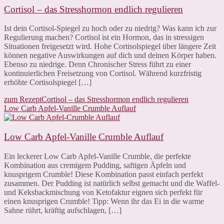
Cortisol – das Stresshormon endlich regulieren
Ist dein Cortisol-Spiegel zu hoch oder zu niedrig? Was kann ich zur
Regulierung machen? Cortisol ist ein Hormon, das in stressigen
Situationen freigesetzt wird. Hohe Cortisolspiegel über längere Zeit
können negative Auswirkungen auf dich und deinen Körper haben.
Ebenso zu niedrige. Denn Chronischer Stress führt zu einer
kontinuierlichen Freisetzung von Cortisol. Während kurzfristig
erhöhte Cortisolspiegel […]
zum Rezept
Cortisol – das Stresshormon endlich regulieren
Low Carb Apfel-Vanille Crumble Auflauf
Low Carb Apfel-Vanille Crumble Auflauf
Ein leckerer Low Carb Apfel-Vanille Crumble, die perfekte
Kombination aus cremigem Pudding, saftigen Äpfeln und
knusprigem Crumble! Diese Kombination passt einfach perfekt
zusammen. Der Pudding ist natürlich selbst gemacht und die Waffel-
und Keksbackmischung von Ketofaktur eignen sich perfekt für
einen knusprigen Crumble! Tipp: Wenn ihr das Ei in die warme
Sahne rührt, kräftig aufschlagen, […]