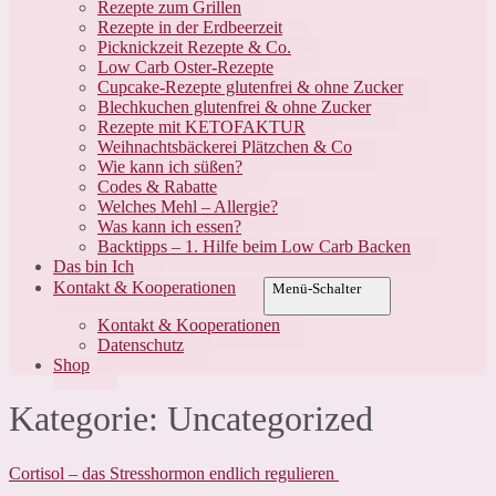
Rezepte zum Grillen
Rezepte in der Erdbeerzeit
Picknickzeit Rezepte & Co.
Low Carb Oster-Rezepte
Cupcake-Rezepte glutenfrei & ohne Zucker
Blechkuchen glutenfrei & ohne Zucker
Rezepte mit KETOFAKTUR
Weihnachtsbäckerei Plätzchen & Co
Wie kann ich süßen?
Codes & Rabatte
Welches Mehl – Allergie?
Was kann ich essen?
Backtipps – 1. Hilfe beim Low Carb Backen
Das bin Ich
Kontakt & Kooperationen
Menü-Schalter
Kontakt & Kooperationen
Datenschutz
Shop
Kategorie:
Uncategorized
Cortisol – das Stresshormon endlich regulieren