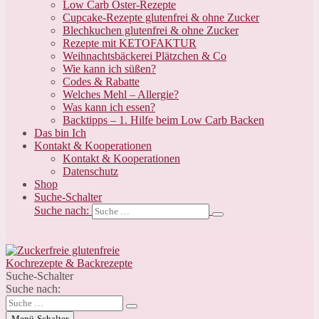
Low Carb Oster-Rezepte
Cupcake-Rezepte glutenfrei & ohne Zucker
Blechkuchen glutenfrei & ohne Zucker
Rezepte mit KETOFAKTUR
Weihnachtsbäckerei Plätzchen & Co
Wie kann ich süßen?
Codes & Rabatte
Welches Mehl – Allergie?
Was kann ich essen?
Backtipps – 1. Hilfe beim Low Carb Backen
Das bin Ich
Kontakt & Kooperationen
Kontakt & Kooperationen
Datenschutz
Shop
Suche-Schalter
Suche nach:
Suche-Schalter
Suche nach:
Menü-Schalter