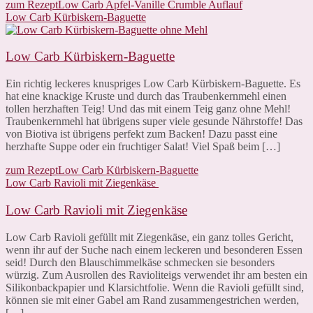
zum Rezept
Low Carb Apfel-Vanille Crumble Auflauf
Low Carb Kürbiskern-Baguette
Low Carb Kürbiskern-Baguette
Ein richtig leckeres knuspriges Low Carb Kürbiskern-Baguette. Es
hat eine knackige Kruste und durch das Traubenkernmehl einen
tollen herzhaften Teig! Und das mit einem Teig ganz ohne Mehl!
Traubenkernmehl hat übrigens super viele gesunde Nährstoffe! Das
von Biotiva ist übrigens perfekt zum Backen! Dazu passt eine
herzhafte Suppe oder ein fruchtiger Salat! Viel Spaß beim […]
zum Rezept
Low Carb Kürbiskern-Baguette
Low Carb Ravioli mit Ziegenkäse
Low Carb Ravioli mit Ziegenkäse
Low Carb Ravioli gefüllt mit Ziegenkäse, ein ganz tolles Gericht,
wenn ihr auf der Suche nach einem leckeren und besonderen Essen
seid! Durch den Blauschimmelkäse schmecken sie besonders
würzig. Zum Ausrollen des Ravioliteigs verwendet ihr am besten ein
Silikonbackpapier und Klarsichtfolie. Wenn die Ravioli gefüllt sind,
können sie mit einer Gabel am Rand zusammengestrichen werden,
[…]