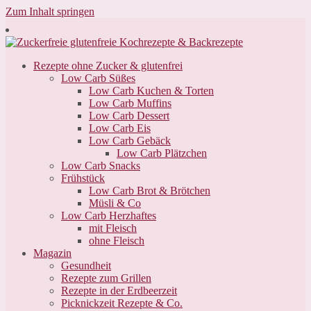
Zum Inhalt springen
Rezepte ohne Zucker & glutenfrei
Low Carb Süßes
Low Carb Kuchen & Torten
Low Carb Muffins
Low Carb Dessert
Low Carb Eis
Low Carb Gebäck
Low Carb Plätzchen
Low Carb Snacks
Frühstück
Low Carb Brot & Brötchen
Müsli & Co
Low Carb Herzhaftes
mit Fleisch
ohne Fleisch
Magazin
Gesundheit
Rezepte zum Grillen
Rezepte in der Erdbeerzeit
Picknickzeit Rezepte & Co.