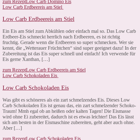
zum Rezept
Low Carb Domino Eis
Low Carb Erdbeereis am Stiel
Low Carb Erdbeereis am Stiel
Ein Eis am Stiel zum Abkühlen oder einfach mal so. Das Low Carb
Erdbeer-Eis schmeckt herrlich nach Erdbeeren, es ist richtig
fruchtig. Gerade wenn die Erdbeeren so super schmecken. Wer sie
kennt, die „Wetterauer Früchtchen“ sind super geeignet dazu! In der
Zubereitung ist das Eis super schnell und einfach! Ich verwende für
Eis gerne Xanthan, […]
zum Rezept
Low Carb Erdbeereis am Stiel
Low Carb Schokoladen Eis
Low Carb Schokoladen Eis
Was gibt es schöneres als ein zart schmelzendes Eis. Dieses Low
Carb Schokoladen Eis ist genau das, ein zart schmelzender Schoko-
Traum! Mmh egal ob an heißen oder kalten Tagen! Die Eismasse
wird ohne Ei zubereitet, dadurch ist es etwas leichter! Das Eis lässt
sich am besten in der Eismaschine zubereiten, geht aber auch ohne.
Aber […]
zum Rezept
Low Carb Schokoladen Eis