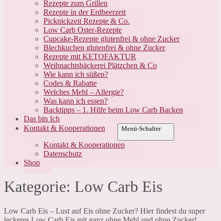
Rezepte zum Grillen
Rezepte in der Erdbeerzeit
Picknickzeit Rezepte & Co.
Low Carb Oster-Rezepte
Cupcake-Rezepte glutenfrei & ohne Zucker
Blechkuchen glutenfrei & ohne Zucker
Rezepte mit KETOFAKTUR
Weihnachtsbäckerei Plätzchen & Co
Wie kann ich süßen?
Codes & Rabatte
Welches Mehl – Allergie?
Was kann ich essen?
Backtipps – 1. Hilfe beim Low Carb Backen
Das bin Ich
Kontakt & Kooperationen
Menü-Schalter
Kontakt & Kooperationen
Datenschutz
Shop
Kategorie:
Low Carb Eis
Low Carb Eis – Lust auf Eis ohne Zucker? Hier findest du super
leckeres Low Carb Eis mit ganz ohne Mehl und ohne Zucker!