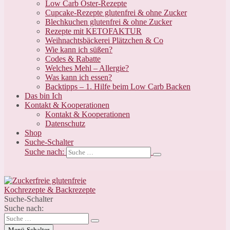
Low Carb Oster-Rezepte
Cupcake-Rezepte glutenfrei & ohne Zucker
Blechkuchen glutenfrei & ohne Zucker
Rezepte mit KETOFAKTUR
Weihnachtsbäckerei Plätzchen & Co
Wie kann ich süßen?
Codes & Rabatte
Welches Mehl – Allergie?
Was kann ich essen?
Backtipps – 1. Hilfe beim Low Carb Backen
Das bin Ich
Kontakt & Kooperationen
Kontakt & Kooperationen
Datenschutz
Shop
Suche-Schalter
Suche nach:
Suche-Schalter
Suche nach:
Menü-Schalter