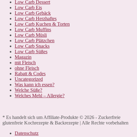
Low Carb Dessert
Low Carb Eis
Low Carb Gebäck
Low Carb Herzhaftes
Low Carb Kuchen & Torten
Low Carb Muffins
Low Carb Müsli
Low Carb Plätzchen
Low Carb Snacks
Low Carb Süßes
Magazin
mit Fleisch
ohne Fleisch
Rabatt & Codes
Uncategorized
Was kann ich essen?
Welche Süße?
Welches Mehl – Allergie?
* Es handelt sich um Affiliate-Produkte © 2026 - Zuckerfreie
glutenfreie Kochrezepte & Backrezepte | Alle Rechte vorbehalten
Datenschutz