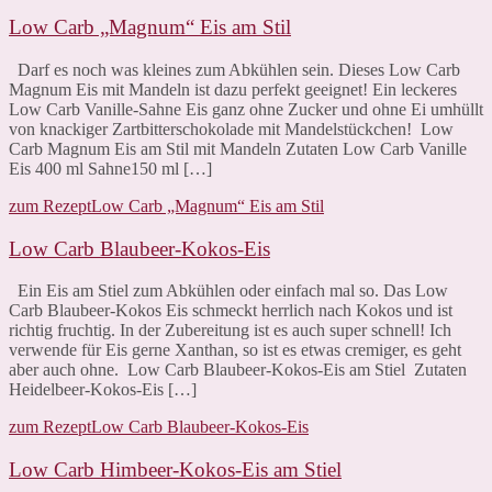
Low Carb „Magnum“ Eis am Stil
Darf es noch was kleines zum Abkühlen sein. Dieses Low Carb
Magnum Eis mit Mandeln ist dazu perfekt geeignet! Ein leckeres
Low Carb Vanille-Sahne Eis ganz ohne Zucker und ohne Ei umhüllt
von knackiger Zartbitterschokolade mit Mandelstückchen! Low
Carb Magnum Eis am Stil mit Mandeln Zutaten Low Carb Vanille
Eis 400 ml Sahne150 ml […]
zum Rezept
Low Carb „Magnum“ Eis am Stil
Low Carb Blaubeer-Kokos-Eis
Ein Eis am Stiel zum Abkühlen oder einfach mal so. Das Low
Carb Blaubeer-Kokos Eis schmeckt herrlich nach Kokos und ist
richtig fruchtig. In der Zubereitung ist es auch super schnell! Ich
verwende für Eis gerne Xanthan, so ist es etwas cremiger, es geht
aber auch ohne. Low Carb Blaubeer-Kokos-Eis am Stiel Zutaten
Heidelbeer-Kokos-Eis […]
zum Rezept
Low Carb Blaubeer-Kokos-Eis
Low Carb Himbeer-Kokos-Eis am Stiel