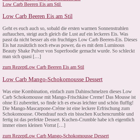
Low Carb Beeren Eis am Stil
Low Carb Beeren Eis am Stil
Geht es euch auch so, sobald die ersten warmen Sonnenstrahlen
auftauchen, steigt auch gleich die Lust auf ein leckeres Eis. Was
passt da nicht besser als ein fruchtiges Low Carb Beeren-Eis. Dieses
Eis hat zusätzlich noch etwas power, da es mit dem Luminous
Beauty Shake Pulver von Superfoodie gemacht wurde. So schleckt
man sich quasi […]
zum Rezept
Low Carb Beeren Eis am Stil
Low Carb Mango-Schokomousse Dessert
Was eine Kombination, einfach zum Dahinschmelzen dieses Low
Carb Schokomousse mit Mango-Frischkäse Creme! Das Mousse ist
ohne Ei zubereitet, so finde ich es etwas leichter und schön fluffig!
Die Mango-Mascarpone-Créme ist eine leckere Erfrischung zum
Schokomousse. Obendrauf noch ein bisschen Kuchencrumble und
fertig ist das perfekte Dessert. Kuchen-Crumble habe ich eigentlich
immer einen kleinen Vorrat […]
zum Rezept
Low Carb Mango-Schokomousse Dessert