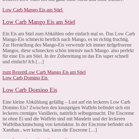
Low Carb Mango Eis am Stiel
Low Carb Mango Eis am Stiel
Ein Eis am Stiel zum Abkühlen oder einfach mal so. Das Low Carb
Mango-Eis schmeckt herrlich nach Mango, es ist richtig fruchtig.
Zur Herstellung des Mango-Eis verwende ich immer tiefgefrorene
Mangos, diese schmecken schön intensiv nach Mango. also perfekt
für eine Eis am Stiel. In der Zubereitung ist das Eis super schnell
und einfach! Ich […]
zum Rezept
Low Carb Mango Eis am Stiel
Low Carb Domino Eis
Low Carb Domino Eis
Eine kleine Abkühlung gefällig – Lust auf ein leckeres Low Carb
Domino Eis? Zwischen den knusprigen Waffeln befindet sich ein
leckeres cremiges Vanilleeis, natürlich selbstgemacht. Die Eiscreme
ist ohne Ei und die Waffeln sind mit Mandeln und der leckeren
Waffelbackmischung von ketofaktur. In der Eiscreme befindet sich
Xanthan , wer keins hat, kann die Eiscreme […]