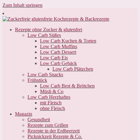
Zum Inhalt springen
Rezepte ohne Zucker & glutenfrei
Low Carb Süßes
Low Carb Kuchen & Torten
Low Carb Muffins
Low Carb Dessert
Low Carb Eis
Low Carb Gebäck
Low Carb Plätzchen
Low Carb Snacks
Frühstück
Low Carb Brot & Brötchen
Müsli & Co
Low Carb Herzhaftes
mit Fleisch
ohne Fleisch
Magazin
Gesundheit
Rezepte zum Grillen
Rezepte in der Erdbeerzeit
Picknickzeit Rezepte & Co.