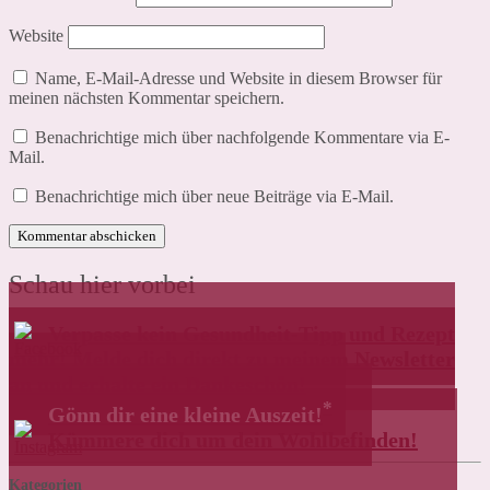
Website
Name, E-Mail-Adresse und Website in diesem Browser für
meinen nächsten Kommentar speichern.
Benachrichtige mich über nachfolgende Kommentare via E-
Mail.
Benachrichtige mich über neue Beiträge via E-Mail.
Schau hier vorbei
Verpasse kein Gesundheit-Tipp und Rezept
mehr! Melde dich direkt zu meinem Newsletter
an und erhalte ein Dankeschön!
*
Gönn dir eine kleine Auszeit!
Kümmere dich um dein Wohlbefinden!
Kategorien