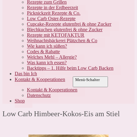
Rezepte zum Grillen
Rezepte in der Erdbeerzeit
Picknickzeit Rezepte & Co.
Low Carb Oster-Rezepte
Cupcake-Rezepte glutenfrei & ohne Zucker
Blechkuchen glutenfrei & ohne Zucker
Rezepte mit KETOFAKTUR
Weihnachtsbäckerei Plätzchen & Co
Wie kann ich süßen?
Codes & Rabatte
Welches Mehl – Allergie?
Was kann ich essen?
Backtipps – 1. Hilfe beim Low Carb Backen
Das bin Ich
Kontakt & Kooperationen
Menü-Schalter
Kontakt & Kooperationen
Datenschutz
Shop
Low Carb Himbeer-Kokos-Eis am Stiel