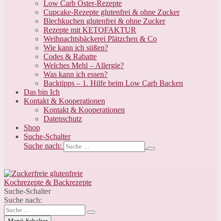
Low Carb Oster-Rezepte
Cupcake-Rezepte glutenfrei & ohne Zucker
Blechkuchen glutenfrei & ohne Zucker
Rezepte mit KETOFAKTUR
Weihnachtsbäckerei Plätzchen & Co
Wie kann ich süßen?
Codes & Rabatte
Welches Mehl – Allergie?
Was kann ich essen?
Backtipps – 1. Hilfe beim Low Carb Backen
Das bin Ich
Kontakt & Kooperationen
Kontakt & Kooperationen
Datenschutz
Shop
Suche-Schalter
Suche nach:
Suche-Schalter
Suche nach:
Menü-Schalter