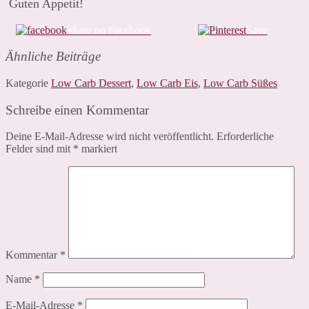
Guten Appetit!
Share on Facebook
Save
Ähnliche Beiträge
Kategorie
Low Carb Dessert
,
Low Carb Eis
,
Low Carb Süßes
Schreibe einen Kommentar
Deine E-Mail-Adresse wird nicht veröffentlicht.
Erforderliche
Felder sind mit
*
markiert
Kommentar
*
Name
*
E-Mail-Adresse
*