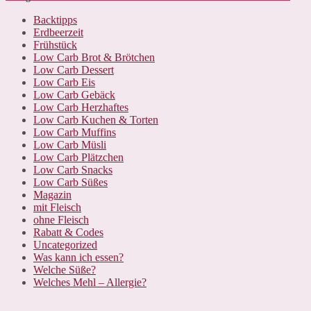
Backtipps
Erdbeerzeit
Frühstück
Low Carb Brot & Brötchen
Low Carb Dessert
Low Carb Eis
Low Carb Gebäck
Low Carb Herzhaftes
Low Carb Kuchen & Torten
Low Carb Muffins
Low Carb Müsli
Low Carb Plätzchen
Low Carb Snacks
Low Carb Süßes
Magazin
mit Fleisch
ohne Fleisch
Rabatt & Codes
Uncategorized
Was kann ich essen?
Welche Süße?
Welches Mehl – Allergie?