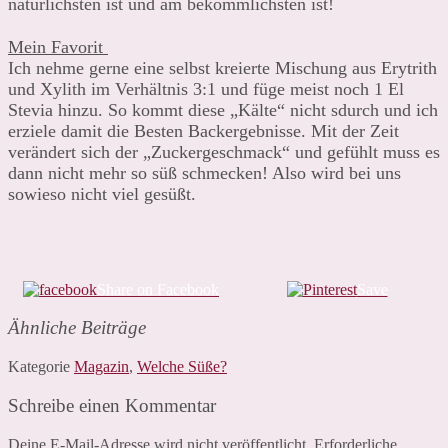
natürlichsten ist und am bekömmlichsten ist!
Mein Favorit
Ich nehme gerne eine selbst kreierte Mischung aus Erytrith
und Xylith im Verhältnis 3:1 und füge meist noch 1 El
Stevia hinzu. So kommt diese „Kälte“ nicht sdurch und ich
erziele damit die Besten Backergebnisse. Mit der Zeit
verändert sich der „Zuckergeschmack“ und gefühlt muss es
dann nicht mehr so süß schmecken! Also wird bei uns
sowieso nicht viel gesüßt.
Share on Facebook
Save
Ähnliche Beiträge
Kategorie
Magazin
,
Welche Süße?
Schreibe einen Kommentar
Deine E-Mail-Adresse wird nicht veröffentlicht.
Erforderliche