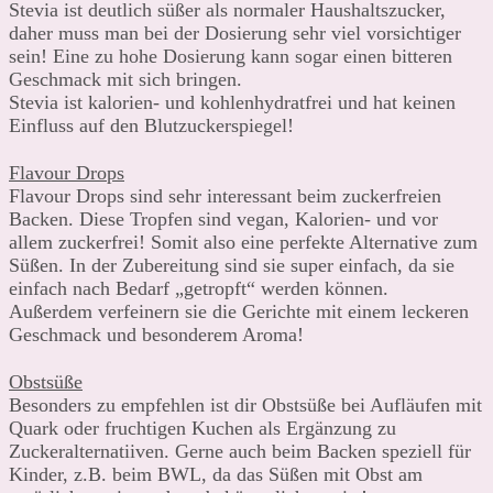
Stevia ist deutlich süßer als normaler Haushaltszucker,
daher muss man bei der Dosierung sehr viel vorsichtiger
sein! Eine zu hohe Dosierung kann sogar einen bitteren
Geschmack mit sich bringen.
Stevia ist kalorien- und kohlenhydratfrei und hat keinen
Einfluss auf den Blutzuckerspiegel!
Flavour Drops
Flavour Drops sind sehr interessant beim zuckerfreien
Backen. Diese Tropfen sind vegan, Kalorien- und vor
allem zuckerfrei! Somit also eine perfekte Alternative zum
Süßen. In der Zubereitung sind sie super einfach, da sie
einfach nach Bedarf „getropft“ werden können.
Außerdem verfeinern sie die Gerichte mit einem leckeren
Geschmack und besonderem Aroma!
Obstsüße
Besonders zu empfehlen ist dir Obstsüße bei Aufläufen mit
Quark oder fruchtigen Kuchen als Ergänzung zu
Zuckeralternatiiven. Gerne auch beim Backen speziell für
Kinder, z.B. beim BWL, da das Süßen mit Obst am