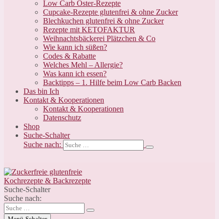
Low Carb Oster-Rezepte
Cupcake-Rezepte glutenfrei & ohne Zucker
Blechkuchen glutenfrei & ohne Zucker
Rezepte mit KETOFAKTUR
Weihnachtsbäckerei Plätzchen & Co
Wie kann ich süßen?
Codes & Rabatte
Welches Mehl – Allergie?
Was kann ich essen?
Backtipps – 1. Hilfe beim Low Carb Backen
Das bin Ich
Kontakt & Kooperationen
Kontakt & Kooperationen
Datenschutz
Shop
Suche-Schalter
Suche nach:
Suche-Schalter
Suche nach:
Menü-Schalter