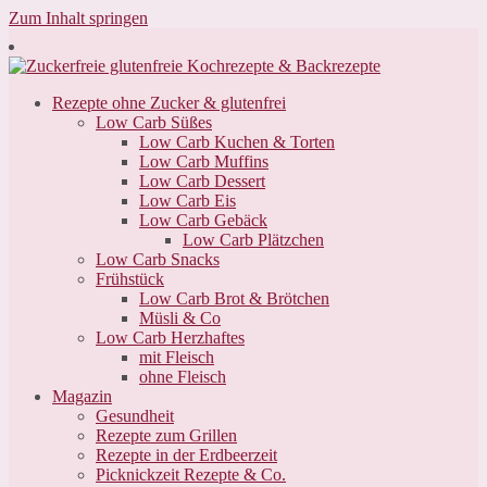
Zum Inhalt springen
Rezepte ohne Zucker & glutenfrei
Low Carb Süßes
Low Carb Kuchen & Torten
Low Carb Muffins
Low Carb Dessert
Low Carb Eis
Low Carb Gebäck
Low Carb Plätzchen
Low Carb Snacks
Frühstück
Low Carb Brot & Brötchen
Müsli & Co
Low Carb Herzhaftes
mit Fleisch
ohne Fleisch
Magazin
Gesundheit
Rezepte zum Grillen
Rezepte in der Erdbeerzeit
Picknickzeit Rezepte & Co.