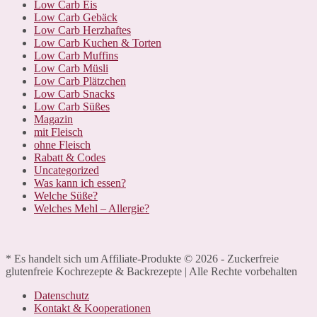
Low Carb Eis
Low Carb Gebäck
Low Carb Herzhaftes
Low Carb Kuchen & Torten
Low Carb Muffins
Low Carb Müsli
Low Carb Plätzchen
Low Carb Snacks
Low Carb Süßes
Magazin
mit Fleisch
ohne Fleisch
Rabatt & Codes
Uncategorized
Was kann ich essen?
Welche Süße?
Welches Mehl – Allergie?
* Es handelt sich um Affiliate-Produkte © 2026 - Zuckerfreie
glutenfreie Kochrezepte & Backrezepte | Alle Rechte vorbehalten
Datenschutz
Kontakt & Kooperationen