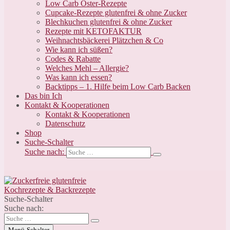
Low Carb Oster-Rezepte
Cupcake-Rezepte glutenfrei & ohne Zucker
Blechkuchen glutenfrei & ohne Zucker
Rezepte mit KETOFAKTUR
Weihnachtsbäckerei Plätzchen & Co
Wie kann ich süßen?
Codes & Rabatte
Welches Mehl – Allergie?
Was kann ich essen?
Backtipps – 1. Hilfe beim Low Carb Backen
Das bin Ich
Kontakt & Kooperationen
Kontakt & Kooperationen
Datenschutz
Shop
Suche-Schalter
Suche nach:
Suche-Schalter
Suche nach:
Menü-Schalter