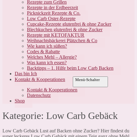
Rezepte zum Grillen
Rezepte in der Erdbeerzeit
Picknickzeit Rezepte & Co.
Low Carb Oster-Rezepte
Cupcake-Rezepte glutenfrei & ohne Zucker
Blechkuchen glutenfrei & ohne Zucker
Rezepte mit KETOFAKTUR
Weihnachtsbäckerei Plätzchen & Co
Wie kann ich süßen?
Codes & Rabatte
Welches Mehl – Allergie?
Was kann ich essen?
Backtipps – 1. Hilfe beim Low Carb Backen
Das bin Ich
Kontakt & Kooperationen
Menü-Schalter
Kontakt & Kooperationen
Datenschutz
Shop
Kategorie:
Low Carb Gebäck
Low Carb Gebäck Lust auf Backen ohne Zucker? Hier findest du
super leckeres Low Carb Gebäck mit einem Teig ganz ohne Mehl