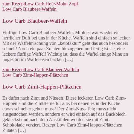
zum Rezept
Low Carb Hefe-Mohn Zopf
Low Carb Blaubeer-Waffeln
Low Carb Blaubeer-Waffeln
Fluffige Low Carb Blaubeer-Waffeln. Mmh es war wieder ein
herrlicher Duft bei uns in der Küche. Waffeln sind einfach so lecker.
Mit der Waffelmischung von „ketofaktur“ geht das auch besonders
schnell! Noch ein paar Zutaten hinzugeben und fertig ist sie, eine
leckere fluffige Waffel! Wichtig ist, dass die Waffel einige Minuten
ungestört im Waffeleisen backen […]
zum Rezept
Low Carb Blaubeer-Waffeln
Low Carb Zimt-Happen-Plätzchen
Low Carb Zimt-Happen-Plätzchen
Es duftet nach Zimt und Nüssen! Diese leckeren Low Carb Zimt-
Happen sind die Zimtsterne für alle, bei denen es in der Küche
etwas schneller gehen muss! Der Zimt-Nuss Teig muss nicht
ausgestochen werden, sondern er wird einfach auf das Backblech
gekleckst und nach dem Auskühlen werden sie mit Zimt-
Schokolade verziert. Rezept Low Carb Zimt-Happen-Plätzchen
Zutaten […]