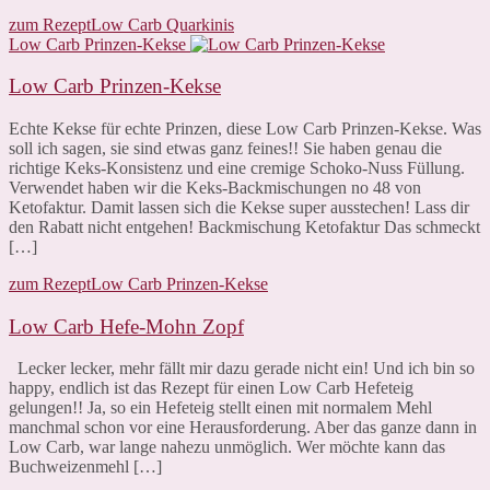
zum Rezept
Low Carb Quarkinis
Low Carb Prinzen-Kekse
Low Carb Prinzen-Kekse
Echte Kekse für echte Prinzen, diese Low Carb Prinzen-Kekse. Was
soll ich sagen, sie sind etwas ganz feines!! Sie haben genau die
richtige Keks-Konsistenz und eine cremige Schoko-Nuss Füllung.
Verwendet haben wir die Keks-Backmischungen no 48 von
Ketofaktur. Damit lassen sich die Kekse super ausstechen! Lass dir
den Rabatt nicht entgehen! Backmischung Ketofaktur Das schmeckt
[…]
zum Rezept
Low Carb Prinzen-Kekse
Low Carb Hefe-Mohn Zopf
Lecker lecker, mehr fällt mir dazu gerade nicht ein! Und ich bin so
happy, endlich ist das Rezept für einen Low Carb Hefeteig
gelungen!! Ja, so ein Hefeteig stellt einen mit normalem Mehl
manchmal schon vor eine Herausforderung. Aber das ganze dann in
Low Carb, war lange nahezu unmöglich. Wer möchte kann das
Buchweizenmehl […]