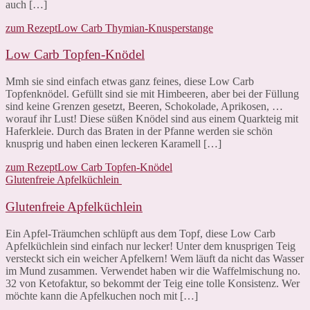
auch […]
zum Rezept
Low Carb Thymian-Knusperstange
Low Carb Topfen-Knödel
Mmh sie sind einfach etwas ganz feines, diese Low Carb
Topfenknödel. Gefüllt sind sie mit Himbeeren, aber bei der Füllung
sind keine Grenzen gesetzt, Beeren, Schokolade, Aprikosen, …
worauf ihr Lust! Diese süßen Knödel sind aus einem Quarkteig mit
Haferkleie. Durch das Braten in der Pfanne werden sie schön
knusprig und haben einen leckeren Karamell […]
zum Rezept
Low Carb Topfen-Knödel
Glutenfreie Apfelküchlein
Glutenfreie Apfelküchlein
Ein Apfel-Träumchen schlüpft aus dem Topf, diese Low Carb
Apfelküchlein sind einfach nur lecker! Unter dem knusprigen Teig
versteckt sich ein weicher Apfelkern! Wem läuft da nicht das Wasser
im Mund zusammen. Verwendet haben wir die Waffelmischung no.
32 von Ketofaktur, so bekommt der Teig eine tolle Konsistenz. Wer
möchte kann die Apfelkuchen noch mit […]