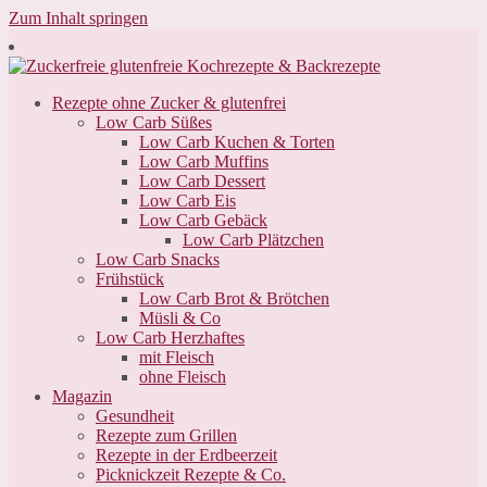
Zum Inhalt springen
Rezepte ohne Zucker & glutenfrei
Low Carb Süßes
Low Carb Kuchen & Torten
Low Carb Muffins
Low Carb Dessert
Low Carb Eis
Low Carb Gebäck
Low Carb Plätzchen
Low Carb Snacks
Frühstück
Low Carb Brot & Brötchen
Müsli & Co
Low Carb Herzhaftes
mit Fleisch
ohne Fleisch
Magazin
Gesundheit
Rezepte zum Grillen
Rezepte in der Erdbeerzeit
Picknickzeit Rezepte & Co.