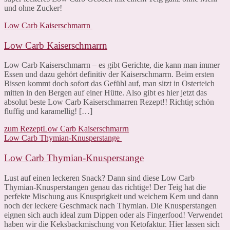
und ohne Zucker!
Low Carb Kaiserschmarrn
Low Carb Kaiserschmarrn
Low Carb Kaiserschmarrn – es gibt Gerichte, die kann man immer
Essen und dazu gehört definitiv der Kaiserschmarrn. Beim ersten
Bissen kommt doch sofort das Gefühl auf, man sitzt in Osterteich
mitten in den Bergen auf einer Hütte. Also gibt es hier jetzt das
absolut beste Low Carb Kaiserschmarren Rezept!! Richtig schön
fluffig und karamellig! […]
zum Rezept
Low Carb Kaiserschmarrn
Low Carb Thymian-Knusperstange
Low Carb Thymian-Knusperstange
Lust auf einen leckeren Snack? Dann sind diese Low Carb
Thymian-Knusperstangen genau das richtige! Der Teig hat die
perfekte Mischung aus Knusprigkeit und weichem Kern und dann
noch der leckere Geschmack nach Thymian. Die Knusperstangen
eignen sich auch ideal zum Dippen oder als Fingerfood! Verwendet
haben wir die Keksbackmischung von Ketofaktur. Hier lassen sich