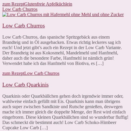
zum Rezept
Glutenfreie Apfelküchlein
Low Carb Churros
Low Carb Churros
Low Carb Churros, das spanische Spritzgebäck aus einem
Brandteig und in Öl ausgebacken. Etwas richtig leckeres sag ich
euch! Und jetzt gibt’s auch ein Rezept in der Low Carb Variante.
Der Brandteig ist aus Kokosmehl, Mandelmehl und Hanfmehl,
daher auch die besondere Farbe, Hanfmehl ist nämlich grün!
Verwendet habe ich das Hanfmehl von Biotiva, es […]
zum Rezept
Low Carb Churros
Low Carb Quarkinis
Quarkinis oder Quarkbällchen gehen doch irgendwie immer oder,
wahlweise einfach gefüllt mit Eis. Quarkinis kann man übrigens
auch super zwischen Sandkiste und Rutsche genießen, deswegen
mache ich immer gleich die doppelte Menge, der Rest wird einfach
eingefroren. Diese kleinen Quarkbällchen sind so wunderbar fluffig!
Das schmeckt dir bestimmt auch! Low Carb Schoko-Himbeer
Cupcake Low Carb […]