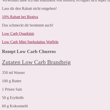
Verwendet habe ich das Hanfmehl von Biotiva, es eignet sich super 
Lass dir den Rabatt nicht entgehen!
10% Rabatt bei Biotiva
Das schmeckt dir bestimmt auch!
Low Carb Quarkinis
Low Carb Mini Spekulatius Waffeln
Rezept Low Carb Churros
Zutaten Low Carb Brandteig
350 ml Wasser
100 g Butter
1 Prisen Salz
50 g Erythrith
60 g Kokosmehl