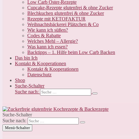
Low Carb Oster-Rezepte
Cupcake-Rezepte glutenfrei & ohne Zucker
Blechkuchen glutenfrei & ohne Zucker
Rezepte mit KETOFAKTUR
Weihnachtsbäckerei Plätzchen & Co
Wie kann ich süßen?
Codes & Rabatte
Welches Mehl – Allergie?
Was kann ich essen?
Backtipps – 1. Hilfe beim Low Carb Backen
Das bin Ich
Kontakt & Kooperationen
Kontakt & Kooperationen
Datenschutz
Shop
Suche-Schalter
Suche nach:
Suche-Schalter
Suche nach:
Menü-Schalter