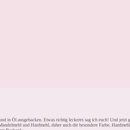
d in Öl ausgebacken. Etwas richtig leckeres sag ich euch! Und jetzt gi
 Mandelmehl und Hanfmehl, daher auch die besondere Farbe, Hanfmehl 