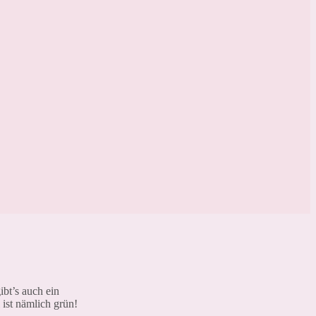
bt’s auch ein
ist nämlich grün!