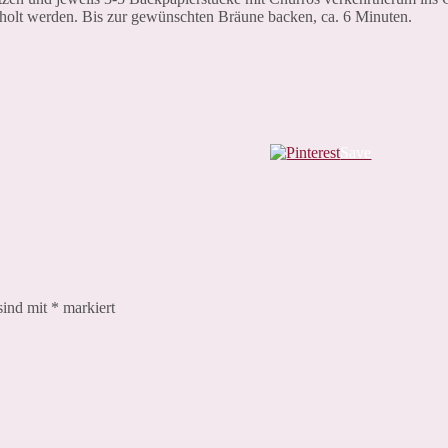
geholt werden. Bis zur gewünschten Bräune backen, ca. 6 Minuten.
Save
sind mit
*
markiert