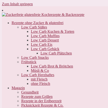
Zum Inhalt springen
Rezepte ohne Zucker & glutenfrei
Low Carb Süßes
Low Carb Kuchen & Torten
Low Carb Muffins
Low Carb Dessert
Low Carb Eis
Low Carb Gebäck
Low Carb Plätzchen
Low Carb Snacks
Frühstück
Low Carb Brot & Brötchen
Müsli & Co
Low Carb Herzhaftes
mit Fleisch
ohne Fleisch
Magazin
Gesundheit
Rezepte zum Grillen
Rezepte in der Erdbeerzeit
Picknickzeit Rezepte & Co.