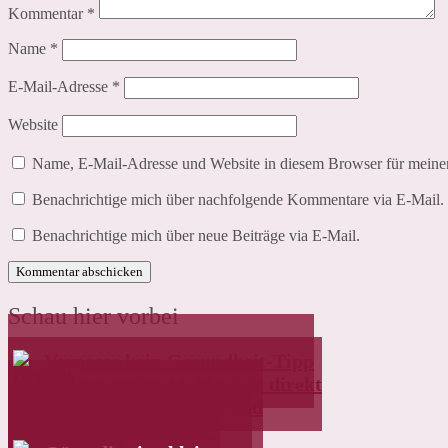
Kommentar
*
Name
*
E-Mail-Adresse
*
Website
Name, E-Mail-Adresse und Website in diesem Browser für meine
Benachrichtige mich über nachfolgende Kommentare via E-Mail.
Benachrichtige mich über neue Beiträge via E-Mail.
Schau hier vorbei
Verpasse kein Gesundheit-Tipp
und Rezept mehr! Melde dich direkt
zu meinem Newsletter an und
erhalte ein Dankeschön!