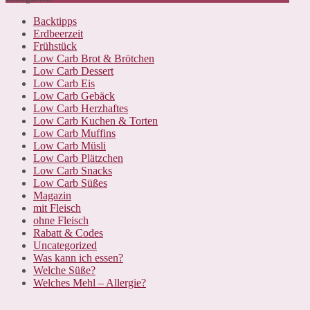
Backtipps
Erdbeerzeit
Frühstück
Low Carb Brot & Brötchen
Low Carb Dessert
Low Carb Eis
Low Carb Gebäck
Low Carb Herzhaftes
Low Carb Kuchen & Torten
Low Carb Muffins
Low Carb Müsli
Low Carb Plätzchen
Low Carb Snacks
Low Carb Süßes
Magazin
mit Fleisch
ohne Fleisch
Rabatt & Codes
Uncategorized
Was kann ich essen?
Welche Süße?
Welches Mehl – Allergie?