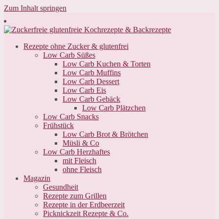
Zum Inhalt springen
Rezepte ohne Zucker & glutenfrei
Low Carb Süßes
Low Carb Kuchen & Torten
Low Carb Muffins
Low Carb Dessert
Low Carb Eis
Low Carb Gebäck
Low Carb Plätzchen
Low Carb Snacks
Frühstück
Low Carb Brot & Brötchen
Müsli & Co
Low Carb Herzhaftes
mit Fleisch
ohne Fleisch
Magazin
Gesundheit
Rezepte zum Grillen
Rezepte in der Erdbeerzeit
Picknickzeit Rezepte & Co.