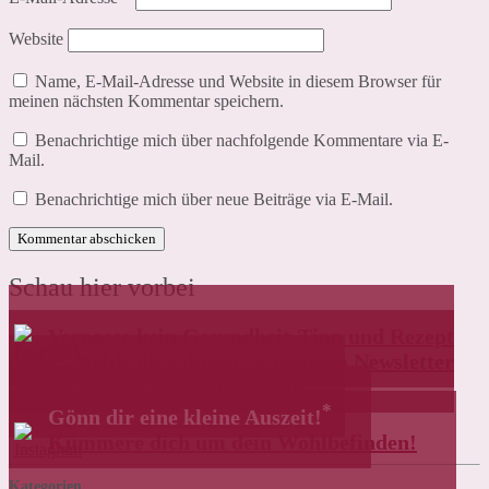
Website
Name, E-Mail-Adresse und Website in diesem Browser für
meinen nächsten Kommentar speichern.
Benachrichtige mich über nachfolgende Kommentare via E-
Mail.
Benachrichtige mich über neue Beiträge via E-Mail.
Schau hier vorbei
Verpasse kein Gesundheit-Tipp und Rezept
mehr! Melde dich direkt zu meinem Newsletter
an und erhalte ein Dankeschön!
*
Gönn dir eine kleine Auszeit!
Kümmere dich um dein Wohlbefinden!
Kategorien