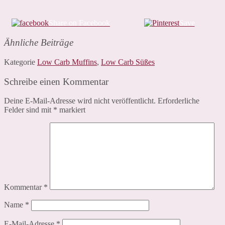
Share on Facebook
Save
Ähnliche Beiträge
Kategorie
Low Carb Muffins
,
Low Carb Süßes
Schreibe einen Kommentar
Deine E-Mail-Adresse wird nicht veröffentlicht.
Erforderliche
Felder sind mit
*
markiert
Kommentar
*
Name
*
E-Mail-Adresse
*