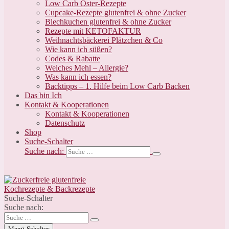
Low Carb Oster-Rezepte
Cupcake-Rezepte glutenfrei & ohne Zucker
Blechkuchen glutenfrei & ohne Zucker
Rezepte mit KETOFAKTUR
Weihnachtsbäckerei Plätzchen & Co
Wie kann ich süßen?
Codes & Rabatte
Welches Mehl – Allergie?
Was kann ich essen?
Backtipps – 1. Hilfe beim Low Carb Backen
Das bin Ich
Kontakt & Kooperationen
Kontakt & Kooperationen
Datenschutz
Shop
Suche-Schalter
Suche nach:
Suche-Schalter
Suche nach:
Menü-Schalter