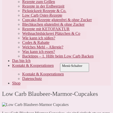
Rezepte zum Grillen
Rezepte in der Erdbeerzeit
Picknickzeit Rezepte & Co.
Low Carb Oster-Rezepte
Cupcake-Rezepte glutenfrei & ohne Zucker
Blechkuchen glutenfrei & ohne Zucker
Rezepte mit KETOFAKTUR
Weihnachtsbäckerei Plätzchen & Co
Wie kann ich süßen?
Codes & Rabatte
Welches Mehl – Allergie?
Was kann ich essen?
Backtipps – 1. Hilfe beim Low Carb Backen
Das bin Ich
Kontakt & Kooperationen
Menü-Schalter
Kontakt & Kooperationen
Datenschutz
Shop
Low Carb Blaubeer-Marmor-Cupcakes