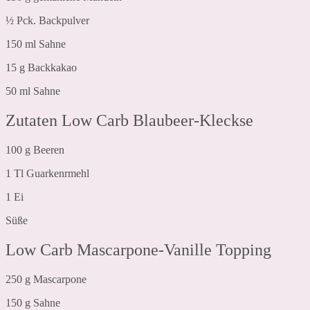
½ Pck. Backpulver
150 ml Sahne
15 g Backkakao
50 ml Sahne
Zutaten Low Carb Blaubeer-Kleckse
100 g Beeren
1 Tl Guarkenrmehl
1 Ei
Süße
Low Carb Mascarpone-Vanille Topping
250 g Mascarpone
150 g Sahne