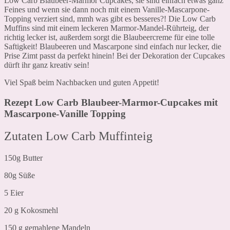
Low Carb Blaubeer-Marmor Cupcakes, sie sind einfach etwas ganz
Feines und wenn sie dann noch mit einem Vanille-Mascarpone-
Topping verziert sind, mmh was gibt es besseres?! Die Low Carb
Muffins sind mit einem leckeren Marmor-Mandel-Rührteig, der
richtig lecker ist, außerdem sorgt die Blaubeercreme für eine tolle
Saftigkeit! Blaubeeren und Mascarpone sind einfach nur lecker, die
Prise Zimt passt da perfekt hinein! Bei der Dekoration der Cupcakes
dürft ihr ganz kreativ sein!
Viel Spaß beim Nachbacken und guten Appetit!
Rezept Low Carb Blaubeer-Marmor-Cupcakes mit
Mascarpone-Vanille Topping
Zutaten Low Carb Muffinteig
150g Butter
80g Süße
5 Eier
20 g Kokosmehl
150 g gemahlene Mandeln