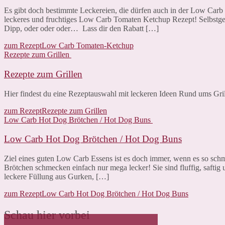
Es gibt doch bestimmte Leckereien, die dürfen auch in der Low Carb ni
leckeres und fruchtiges Low Carb Tomaten Ketchup Rezept! Selbstg
Dipp, oder oder oder… Lass dir den Rabatt […]
zum Rezept
Low Carb Tomaten-Ketchup
Rezepte zum Grillen
Rezepte zum Grillen
Hier findest du eine Rezeptauswahl mit leckeren Ideen Rund ums Gril
zum Rezept
Rezepte zum Grillen
Low Carb Hot Dog Brötchen / Hot Dog Buns
Low Carb Hot Dog Brötchen / Hot Dog Buns
Ziel eines guten Low Carb Essens ist es doch immer, wenn es so sch
Brötchen schmecken einfach nur mega lecker! Sie sind fluffig, safti
leckere Füllung aus Gurken, […]
zum Rezept
Low Carb Hot Dog Brötchen / Hot Dog Buns
Schau hier vorbei