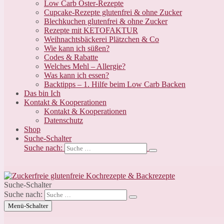
Low Carb Oster-Rezepte
Cupcake-Rezepte glutenfrei & ohne Zucker
Blechkuchen glutenfrei & ohne Zucker
Rezepte mit KETOFAKTUR
Weihnachtsbäckerei Plätzchen & Co
Wie kann ich süßen?
Codes & Rabatte
Welches Mehl – Allergie?
Was kann ich essen?
Backtipps – 1. Hilfe beim Low Carb Backen
Das bin Ich
Kontakt & Kooperationen
Kontakt & Kooperationen
Datenschutz
Shop
Suche-Schalter
Suche nach:
Suche-Schalter
Suche nach:
Menü-Schalter