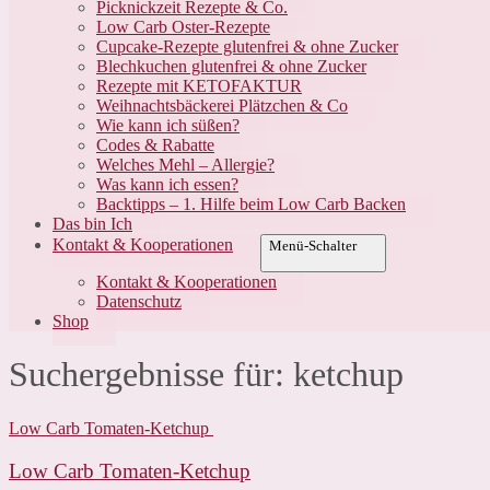
Picknickzeit Rezepte & Co.
Low Carb Oster-Rezepte
Cupcake-Rezepte glutenfrei & ohne Zucker
Blechkuchen glutenfrei & ohne Zucker
Rezepte mit KETOFAKTUR
Weihnachtsbäckerei Plätzchen & Co
Wie kann ich süßen?
Codes & Rabatte
Welches Mehl – Allergie?
Was kann ich essen?
Backtipps – 1. Hilfe beim Low Carb Backen
Das bin Ich
Kontakt & Kooperationen
Menü-Schalter
Kontakt & Kooperationen
Datenschutz
Shop
Suchergebnisse für:
ketchup
Low Carb Tomaten-Ketchup
Low Carb Tomaten-Ketchup