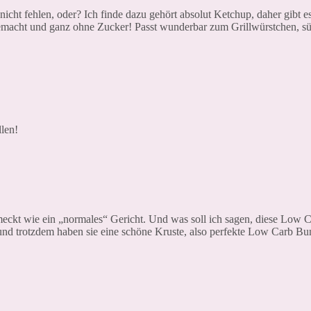
cht fehlen, oder? Ich finde dazu gehört absolut Ketchup, daher gibt es
emacht und ganz ohne Zucker! Passt wunderbar zum Grillwürstchen, s
len!
meckt wie ein „normales“ Gericht. Und was soll ich sagen, diese Low 
g und trotzdem haben sie eine schöne Kruste, also perfekte Low Carb B