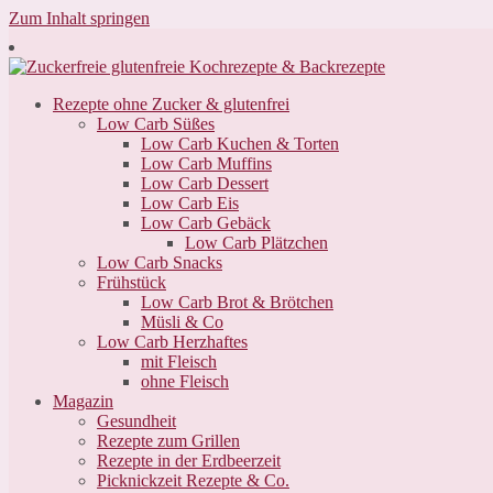
Zum Inhalt springen
Rezepte ohne Zucker & glutenfrei
Low Carb Süßes
Low Carb Kuchen & Torten
Low Carb Muffins
Low Carb Dessert
Low Carb Eis
Low Carb Gebäck
Low Carb Plätzchen
Low Carb Snacks
Frühstück
Low Carb Brot & Brötchen
Müsli & Co
Low Carb Herzhaftes
mit Fleisch
ohne Fleisch
Magazin
Gesundheit
Rezepte zum Grillen
Rezepte in der Erdbeerzeit
Picknickzeit Rezepte & Co.