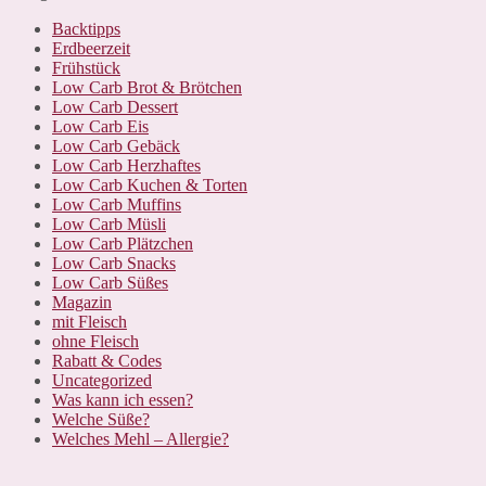
Backtipps
Erdbeerzeit
Frühstück
Low Carb Brot & Brötchen
Low Carb Dessert
Low Carb Eis
Low Carb Gebäck
Low Carb Herzhaftes
Low Carb Kuchen & Torten
Low Carb Muffins
Low Carb Müsli
Low Carb Plätzchen
Low Carb Snacks
Low Carb Süßes
Magazin
mit Fleisch
ohne Fleisch
Rabatt & Codes
Uncategorized
Was kann ich essen?
Welche Süße?
Welches Mehl – Allergie?