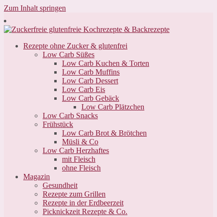
Zum Inhalt springen
Rezepte ohne Zucker & glutenfrei
Low Carb Süßes
Low Carb Kuchen & Torten
Low Carb Muffins
Low Carb Dessert
Low Carb Eis
Low Carb Gebäck
Low Carb Plätzchen
Low Carb Snacks
Frühstück
Low Carb Brot & Brötchen
Müsli & Co
Low Carb Herzhaftes
mit Fleisch
ohne Fleisch
Magazin
Gesundheit
Rezepte zum Grillen
Rezepte in der Erdbeerzeit
Picknickzeit Rezepte & Co.