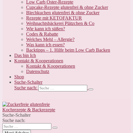
Low Carb Oster-Rezepte
Cupcake-Rezepte glutenfrei & ohne Zucker
Blechkuchen glutenfrei & ohne Zucker
Rezepte mit KETOFAKTUR
Weihnachtsbäckerei Plätzchen & Co
Wie kann ich süßen?
Codes & Rabatte
Welches Mehl – Allergie?
Was kann ich essen?
Backtipps – 1. Hilfe beim Low Carb Backen
Das bin Ich
Kontakt & Kooperationen
Kontakt & Kooperationen
Datenschutz
Shop
Suche-Schalter
Suche nach:
Suche-Schalter
Suche nach:
Menü-Schalter