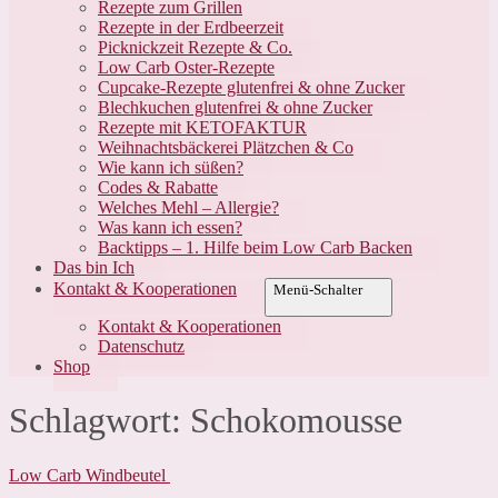
Rezepte zum Grillen
Rezepte in der Erdbeerzeit
Picknickzeit Rezepte & Co.
Low Carb Oster-Rezepte
Cupcake-Rezepte glutenfrei & ohne Zucker
Blechkuchen glutenfrei & ohne Zucker
Rezepte mit KETOFAKTUR
Weihnachtsbäckerei Plätzchen & Co
Wie kann ich süßen?
Codes & Rabatte
Welches Mehl – Allergie?
Was kann ich essen?
Backtipps – 1. Hilfe beim Low Carb Backen
Das bin Ich
Kontakt & Kooperationen
Menü-Schalter
Kontakt & Kooperationen
Datenschutz
Shop
Schlagwort:
Schokomousse
Low Carb Windbeutel