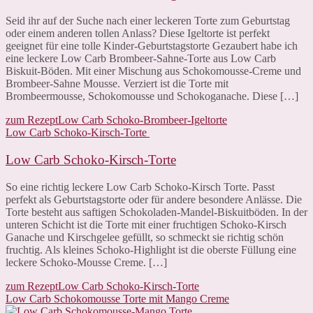
Seid ihr auf der Suche nach einer leckeren Torte zum Geburtstag
oder einem anderen tollen Anlass? Diese Igeltorte ist perfekt
geeignet für eine tolle Kinder-Geburtstagstorte Gezaubert habe ich
eine leckere Low Carb Brombeer-Sahne-Torte aus Low Carb
Biskuit-Böden. Mit einer Mischung aus Schokomousse-Creme und
Brombeer-Sahne Mousse. Verziert ist die Torte mit
Brombeermousse, Schokomousse und Schokoganache. Diese […]
zum Rezept
Low Carb Schoko-Brombeer-Igeltorte
Low Carb Schoko-Kirsch-Torte
Low Carb Schoko-Kirsch-Torte
So eine richtig leckere Low Carb Schoko-Kirsch Torte. Passt
perfekt als Geburtstagstorte oder für andere besondere Anlässe. Die
Torte besteht aus saftigen Schokoladen-Mandel-Biskuitböden. In der
unteren Schicht ist die Torte mit einer fruchtigen Schoko-Kirsch
Ganache und Kirschgelee gefüllt, so schmeckt sie richtig schön
fruchtig. Als kleines Schoko-Highlight ist die oberste Füllung eine
leckere Schoko-Mousse Creme. […]
zum Rezept
Low Carb Schoko-Kirsch-Torte
Low Carb Schokomousse Torte mit Mango Creme