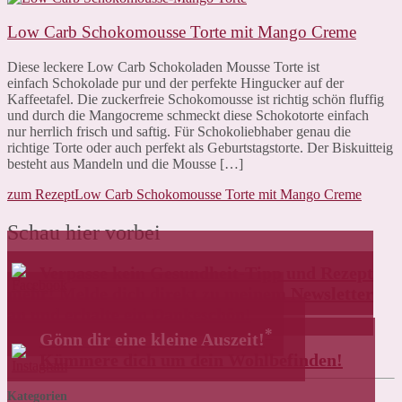
Low Carb Schokomousse Torte mit Mango Creme
Diese leckere Low Carb Schokoladen Mousse Torte ist
einfach Schokolade pur und der perfekte Hingucker auf der
Kaffeetafel. Die zuckerfreie Schokomousse ist richtig schön fluffig
und durch die Mangocreme schmeckt diese Schokotorte einfach
nur herrlich frisch und saftig. Für Schokoliebhaber genau die
richtige Torte oder auch perfekt als Geburtstagstorte. Der Biskuitteig
besteht aus Mandeln und die Mousse […]
zum Rezept
Low Carb Schokomousse Torte mit Mango Creme
Schau hier vorbei
Verpasse kein Gesundheit-Tipp und Rezept
mehr! Melde dich direkt zu meinem Newsletter
an und erhalte ein Dankeschön!
*
Gönn dir eine kleine Auszeit!
Kümmere dich um dein Wohlbefinden!
Kategorien