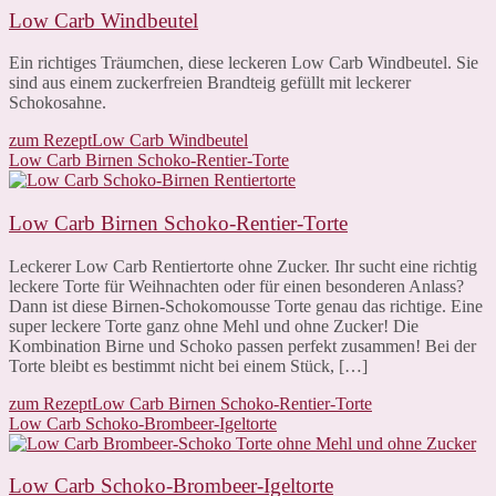
Low Carb Windbeutel
Ein richtiges Träumchen, diese leckeren Low Carb Windbeutel. Sie
sind aus einem zuckerfreien Brandteig gefüllt mit leckerer
Schokosahne.
zum Rezept
Low Carb Windbeutel
Low Carb Birnen Schoko-Rentier-Torte
Low Carb Birnen Schoko-Rentier-Torte
Leckerer Low Carb Rentiertorte ohne Zucker. Ihr sucht eine richtig
leckere Torte für Weihnachten oder für einen besonderen Anlass?
Dann ist diese Birnen-Schokomousse Torte genau das richtige. Eine
super leckere Torte ganz ohne Mehl und ohne Zucker! Die
Kombination Birne und Schoko passen perfekt zusammen! Bei der
Torte bleibt es bestimmt nicht bei einem Stück, […]
zum Rezept
Low Carb Birnen Schoko-Rentier-Torte
Low Carb Schoko-Brombeer-Igeltorte
Low Carb Schoko-Brombeer-Igeltorte