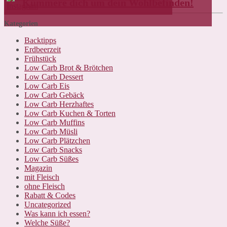
Kümmere dich um dein Wohlbefinden!
Kategorien
Backtipps
Erdbeerzeit
Frühstück
Low Carb Brot & Brötchen
Low Carb Dessert
Low Carb Eis
Low Carb Gebäck
Low Carb Herzhaftes
Low Carb Kuchen & Torten
Low Carb Muffins
Low Carb Müsli
Low Carb Plätzchen
Low Carb Snacks
Low Carb Süßes
Magazin
mit Fleisch
ohne Fleisch
Rabatt & Codes
Uncategorized
Was kann ich essen?
Welche Süße?