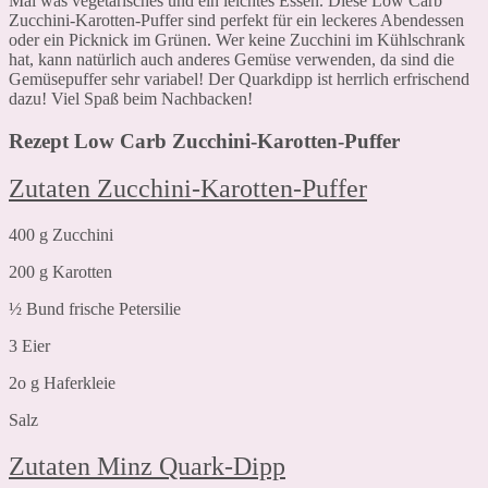
Mal was vegetarisches und ein leichtes Essen. Diese Low Carb
Zucchini-Karotten-Puffer sind perfekt für ein leckeres Abendessen
oder ein Picknick im Grünen. Wer keine Zucchini im Kühlschrank
hat, kann natürlich auch anderes Gemüse verwenden, da sind die
Gemüsepuffer sehr variabel! Der Quarkdipp ist herrlich erfrischend
dazu! Viel Spaß beim Nachbacken!
Rezept Low Carb Zucchini-Karotten-Puffer
Zutaten Zucchini-Karotten-Puffer
400 g Zucchini
200 g Karotten
½ Bund frische Petersilie
3 Eier
2o g Haferkleie
Salz
Zutaten Minz Quark-Dipp