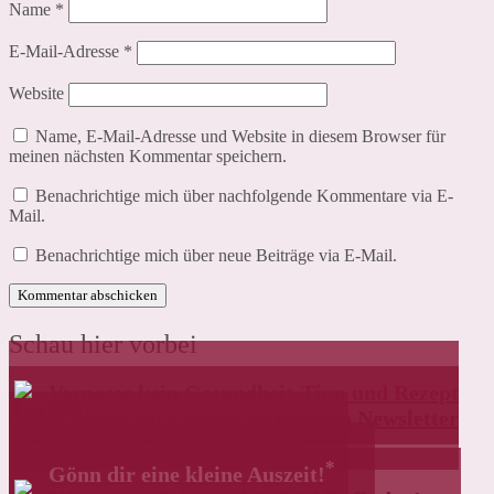
Name
*
E-Mail-Adresse
*
Website
Name, E-Mail-Adresse und Website in diesem Browser für
meinen nächsten Kommentar speichern.
Benachrichtige mich über nachfolgende Kommentare via E-
Mail.
Benachrichtige mich über neue Beiträge via E-Mail.
Schau hier vorbei
Verpasse kein Gesundheit-Tipp und Rezept
mehr! Melde dich direkt zu meinem Newsletter
an und erhalte ein Dankeschön!
*
Gönn dir eine kleine Auszeit!