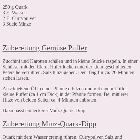
250 g Quark
3 El Wasser
2 El Currypulver
3 Stiele Minze
Zubereitung Gemüse Puffer
Zucchini und Karotten schälen und in kleine Stücke raspeln. In einer
Schüssel mit den Eiern, Haferflocken und der klein geschnittenen
Petersilie verrühren. Salz hinzugeben. Den Teig für ca. 20 Minuten
stehen lassen.
Anschließend Öl in einer Pfanne erhitzen und mit einem Löffel
kleine Puffer (ca 1 cm Dick) in der Pfanne formen. Bei mittlerer
Hitze von beiden Seiten ca. 4 Minuten anbraten.
Dazu passt ein leckerer Minz-Quark-Dipp
Zubereitung Minz-Quark-Dipp
Quark mit dem Wasser cremig rühren. Currypulver, Salz und