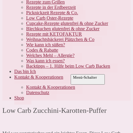
Rezepte zum Grillen
Rezepte in der Erdbeerzeit
Picknickzeit Rezepte & Co.
Low Carb Oster-Rezepte
Cupcake-Rezepte glutenfrei & ohne Zucker
Blechkuchen glutenfrei & ohne Zucker
Rezepte mit KETOFAKTUR
Weihnachtsbäckerei Plätzchen & Co
Wie kann ich süßen?
Codes & Rabatte
Welches Mehl – Allergie?
Was kann ich essen?
Backtipps – 1. Hilfe beim Low Carb Backen
Das bin Ich
Kontakt & Kooperationen
Menü-Schalter
Kontakt & Kooperationen
Datenschutz
Shop
Low Carb Zucchini-Karotten-Puffer