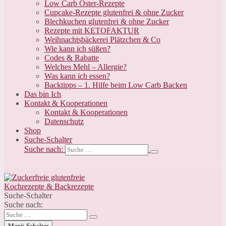
Low Carb Oster-Rezepte
Cupcake-Rezepte glutenfrei & ohne Zucker
Blechkuchen glutenfrei & ohne Zucker
Rezepte mit KETOFAKTUR
Weihnachtsbäckerei Plätzchen & Co
Wie kann ich süßen?
Codes & Rabatte
Welches Mehl – Allergie?
Was kann ich essen?
Backtipps – 1. Hilfe beim Low Carb Backen
Das bin Ich
Kontakt & Kooperationen
Kontakt & Kooperationen
Datenschutz
Shop
Suche-Schalter
Suche nach:
Suche-Schalter
Suche nach:
Menü-Schalter