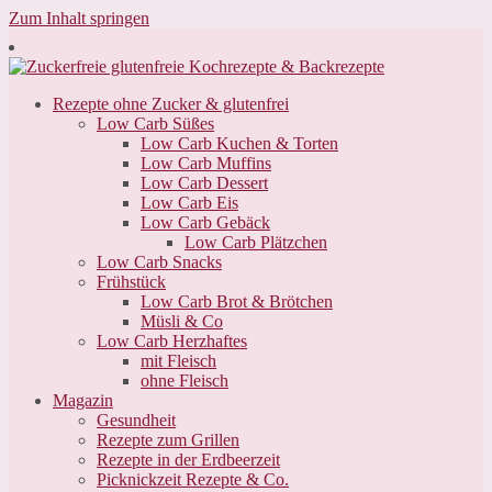
Zum Inhalt springen
Rezepte ohne Zucker & glutenfrei
Low Carb Süßes
Low Carb Kuchen & Torten
Low Carb Muffins
Low Carb Dessert
Low Carb Eis
Low Carb Gebäck
Low Carb Plätzchen
Low Carb Snacks
Frühstück
Low Carb Brot & Brötchen
Müsli & Co
Low Carb Herzhaftes
mit Fleisch
ohne Fleisch
Magazin
Gesundheit
Rezepte zum Grillen
Rezepte in der Erdbeerzeit
Picknickzeit Rezepte & Co.