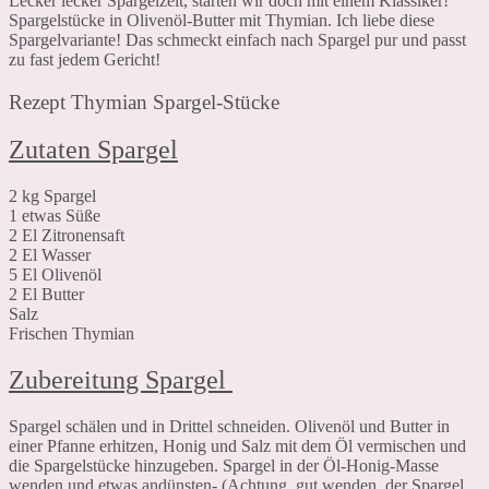
Lecker lecker Spargelzeit, starten wir doch mit einem Klassiker!
Spargelstücke in Olivenöl-Butter mit Thymian. Ich liebe diese
Spargelvariante! Das schmeckt einfach nach Spargel pur und passt
zu fast jedem Gericht!
Rezept Thymian Spargel-Stücke
Zutaten Spargel
2 kg Spargel
1 etwas Süße
2 El Zitronensaft
2 El Wasser
5 El Olivenöl
2 El Butter
Salz
Frischen Thymian
Zubereitung Spargel
Spargel schälen und in Drittel schneiden. Olivenöl und Butter in
einer Pfanne erhitzen, Honig und Salz mit dem Öl vermischen und
die Spargelstücke hinzugeben. Spargel in der Öl-Honig-Masse
wenden und etwas andünsten- (Achtung, gut wenden, der Spargel