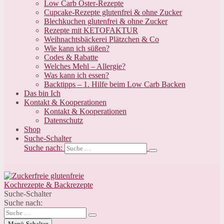
Low Carb Oster-Rezepte
Cupcake-Rezepte glutenfrei & ohne Zucker
Blechkuchen glutenfrei & ohne Zucker
Rezepte mit KETOFAKTUR
Weihnachtsbäckerei Plätzchen & Co
Wie kann ich süßen?
Codes & Rabatte
Welches Mehl – Allergie?
Was kann ich essen?
Backtipps – 1. Hilfe beim Low Carb Backen
Das bin Ich
Kontakt & Kooperationen
Kontakt & Kooperationen
Datenschutz
Shop
Suche-Schalter
Suche nach:
Suche-Schalter
Suche nach:
Menü-Schalter