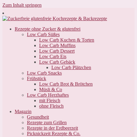
Zum Inhalt springen
Rezepte ohne Zucker & glutenfrei
Low Carb Süßes
Low Carb Kuchen & Torten
Low Carb Muffins
Low Carb Dessert
Low Carb Eis
Low Carb Gebäck
Low Carb Plätzchen
Low Carb Snacks
Frühstück
Low Carb Brot & Brötchen
Müsli & Co
Low Carb Herzhaftes
mit Fleisch
ohne Fleisch
Magazin
Gesundheit
Rezepte zum Grillen
Rezepte in der Erdbeerzeit
Picknickzeit Rezepte & Co.