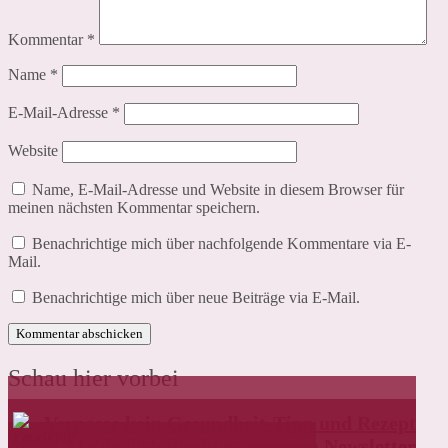
Kommentar
*
Name
*
E-Mail-Adresse
*
Website
Name, E-Mail-Adresse und Website in diesem Browser für
meinen nächsten Kommentar speichern.
Benachrichtige mich über nachfolgende Kommentare via E-
Mail.
Benachrichtige mich über neue Beiträge via E-Mail.
Schau hier vorbei
Verpasse kein Gesundheit-Tipp und Rezept
mehr! Melde dich direkt zu meinem Newsletter