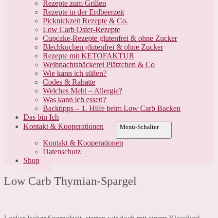
Rezepte zum Grillen
Rezepte in der Erdbeerzeit
Picknickzeit Rezepte & Co.
Low Carb Oster-Rezepte
Cupcake-Rezepte glutenfrei & ohne Zucker
Blechkuchen glutenfrei & ohne Zucker
Rezepte mit KETOFAKTUR
Weihnachtsbäckerei Plätzchen & Co
Wie kann ich süßen?
Codes & Rabatte
Welches Mehl – Allergie?
Was kann ich essen?
Backtipps – 1. Hilfe beim Low Carb Backen
Das bin Ich
Kontakt & Kooperationen
Menü-Schalter
Kontakt & Kooperationen
Datenschutz
Shop
Low Carb Thymian-Spargel