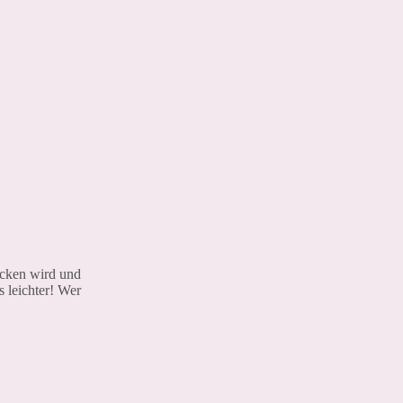
acken wird und
 leichter! Wer