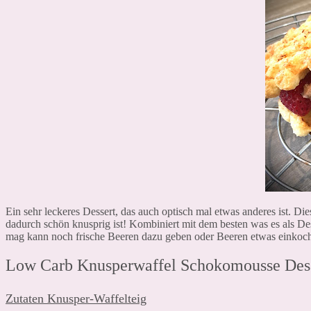
Ein sehr leckeres Dessert, das auch optisch mal etwas anderes ist. 
dadurch schön knusprig ist! Kombiniert mit dem besten was es als Des
mag kann noch frische Beeren dazu geben oder Beeren etwas einko
Low Carb Knusperwaffel Schokomousse Des
Zutaten Knusper-Waffelteig