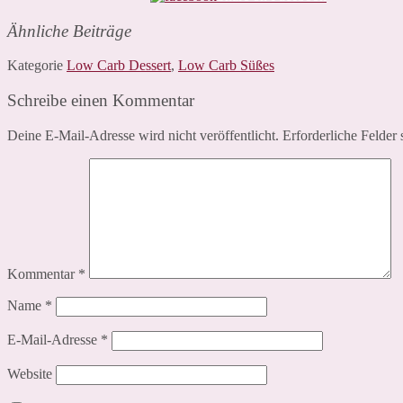
Ähnliche Beiträge
Kategorie
Low Carb Dessert
,
Low Carb Süßes
Schreibe einen Kommentar
Deine E-Mail-Adresse wird nicht veröffentlicht.
Erforderliche Felder 
Kommentar
*
Name
*
E-Mail-Adresse
*
Website