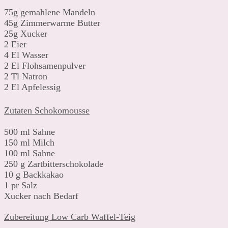
75g gemahlene Mandeln
45g Zimmerwarme Butter
25g Xucker
2 Eier
4 El Wasser
2 El Flohsamenpulver
2 Tl Natron
2 El Apfelessig
Zutaten Schokomousse
500 ml Sahne
150 ml Milch
100 ml Sahne
250 g Zartbitterschokolade
10 g Backkakao
1 pr Salz
Xucker nach Bedarf
Zubereitung Low Carb Waffel-Teig