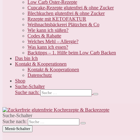
Low Carb Oster-Rezepte
Cupcake-Rezepte glutenfrei & ohne Zucker
Blechkuchen glutenfrei & ohne Zucker
Rezepte mit KETOFAKTUR
Weihnachtsbäckerei Plätzchen & Co
Wie kann ich süßen?
Codes & Rabatte
Welches Mehl – Allergie?
Was kann ich essen?
Backtipps – 1. Hilfe beim Low Carb Backen
Das bin Ich
Kontakt & Kooperationen
Kontakt & Kooperationen
Datenschutz
Shop
Suche-Schalter
Suche nach:
Suche-Schalter
Suche nach:
Menü-Schalter