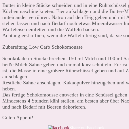
Butter in kleine Stücke schneiden und in eine Rührschüss
Küchenmaschine kneten. Eier aufschlagen und die Butter-M
miteinander verrühren. Natron auf den Teig geben und mit A
stehen lassen und nach Bedarf noch etwas Mineralwasser h
Waffeleisen einfetten und die Waffeln backen.
Achtung erst öffnen, wenn die Waffeln fertig sind, da sie so
Zubereitung Low Carb Schokomousse
Schokolade in Stücke brechen. 150 ml Milch und 100 ml Sa
heiße Milch-Sahne geben und einmal kurz schütteln. Für ca
ist, die Masse in eine größere Rührschüssel geben und auf
aufschlagen.
Restliche Sahne anschlagen, Kakaopulver hinzugeben und we
heben.
Das fertige Schokomousse entweder in eine Schüssel geben o
Mindestens 4 Stunden kühl stellen, am besten aber über Na
und nach Bedarf mit Beeren dekorieren.
Guten Appetit!
Share on Facebook