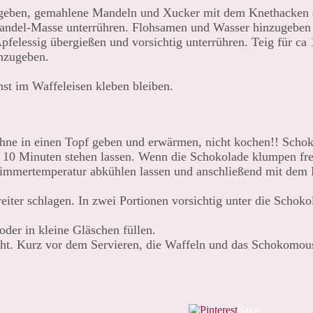
el geben, gemahlene Mandeln und Xucker mit dem Knethacken 
andel-Masse unterrühren. Flohsamen und Wasser hinzugeben 
pfelessig übergießen und vorsichtig unterrühren. Teig für ca
inzugeben.
nst im Waffeleisen kleben bleiben.
hne in einen Topf geben und erwärmen, nicht kochen!! Schok
. 10 Minuten stehen lassen. Wenn die Schokolade klumpen fr
 Zimmertemperatur abkühlen lassen und anschließend mit dem
iter schlagen. In zwei Portionen vorsichtig unter die Schok
der in kleine Gläschen füllen.
cht. Kurz vor dem Servieren, die Waffeln und das Schokomou
Save