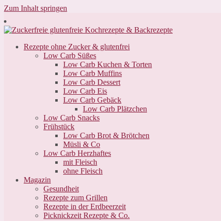
Zum Inhalt springen
Rezepte ohne Zucker & glutenfrei
Low Carb Süßes
Low Carb Kuchen & Torten
Low Carb Muffins
Low Carb Dessert
Low Carb Eis
Low Carb Gebäck
Low Carb Plätzchen
Low Carb Snacks
Frühstück
Low Carb Brot & Brötchen
Müsli & Co
Low Carb Herzhaftes
mit Fleisch
ohne Fleisch
Magazin
Gesundheit
Rezepte zum Grillen
Rezepte in der Erdbeerzeit
Picknickzeit Rezepte & Co.