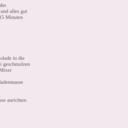
der
und alles gut
 15 Minuten
olade in die
ei geschmolzen
 Mixer
oladenmasse
sse anrichten