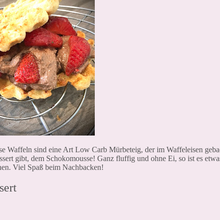
Diese Waffeln sind eine Art Low Carb Mürbeteig, der im Waffeleisen geb
sert gibt, dem Schokomousse! Ganz fluffig und ohne Ei, so ist es etwas
chen. Viel Spaß beim Nachbacken!
sert