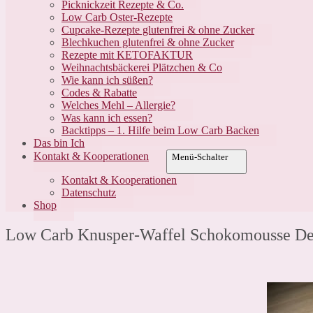
Picknickzeit Rezepte & Co.
Low Carb Oster-Rezepte
Cupcake-Rezepte glutenfrei & ohne Zucker
Blechkuchen glutenfrei & ohne Zucker
Rezepte mit KETOFAKTUR
Weihnachtsbäckerei Plätzchen & Co
Wie kann ich süßen?
Codes & Rabatte
Welches Mehl – Allergie?
Was kann ich essen?
Backtipps – 1. Hilfe beim Low Carb Backen
Das bin Ich
Kontakt & Kooperationen
Menü-Schalter
Kontakt & Kooperationen
Datenschutz
Shop
Low Carb Knusper-Waffel Schokomousse De