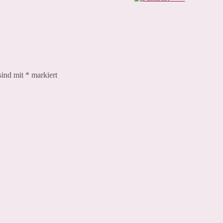
sind mit
*
markiert