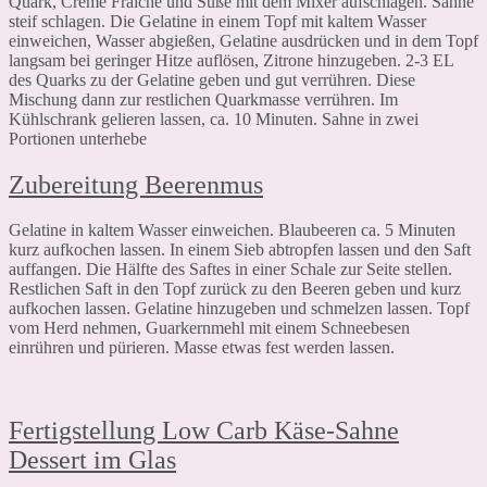
Quark, Creme Fraiche und Süße mit dem Mixer aufschlagen. Sahne
steif schlagen. Die Gelatine in einem Topf mit kaltem Wasser
einweichen, Wasser abgießen, Gelatine ausdrücken und in dem Topf
langsam bei geringer Hitze auflösen, Zitrone hinzugeben. 2-3 EL
des Quarks zu der Gelatine geben und gut verrühren. Diese
Mischung dann zur restlichen Quarkmasse verrühren. Im
Kühlschrank gelieren lassen, ca. 10 Minuten. Sahne in zwei
Portionen unterhebe
Zubereitung Beerenmus
Gelatine in kaltem Wasser einweichen. Blaubeeren ca. 5 Minuten
kurz aufkochen lassen. In einem Sieb abtropfen lassen und den Saft
auffangen. Die Hälfte des Saftes in einer Schale zur Seite stellen.
Restlichen Saft in den Topf zurück zu den Beeren geben und kurz
aufkochen lassen. Gelatine hinzugeben und schmelzen lassen. Topf
vom Herd nehmen, Guarkernmehl mit einem Schneebesen
einrühren und pürieren. Masse etwas fest werden lassen.
Fertigstellung Low Carb Käse-Sahne
Dessert im Glas