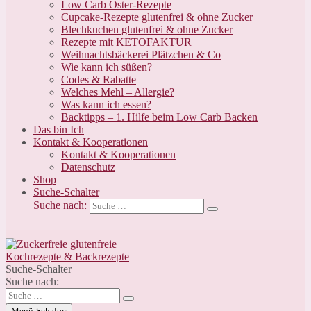
Low Carb Oster-Rezepte
Cupcake-Rezepte glutenfrei & ohne Zucker
Blechkuchen glutenfrei & ohne Zucker
Rezepte mit KETOFAKTUR
Weihnachtsbäckerei Plätzchen & Co
Wie kann ich süßen?
Codes & Rabatte
Welches Mehl – Allergie?
Was kann ich essen?
Backtipps – 1. Hilfe beim Low Carb Backen
Das bin Ich
Kontakt & Kooperationen
Kontakt & Kooperationen
Datenschutz
Shop
Suche-Schalter
Suche nach:
Suche-Schalter
Suche nach:
Menü-Schalter