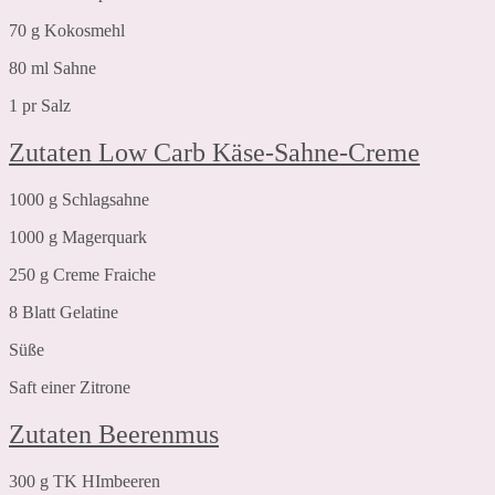
70 g Kokosmehl
80 ml Sahne
1 pr Salz
Zutaten Low Carb Käse-Sahne-Creme
1000 g Schlagsahne
1000 g Magerquark
250 g Creme Fraiche
8 Blatt Gelatine
Süße
Saft einer Zitrone
Zutaten Beerenmus
300 g TK HImbeeren