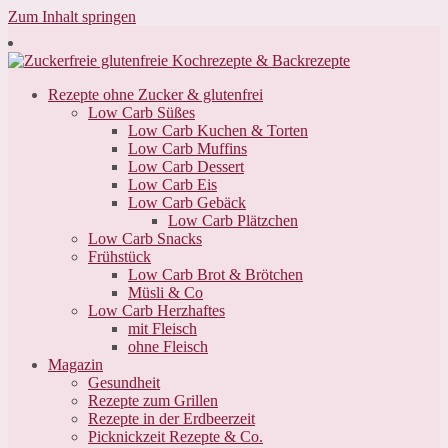
Zum Inhalt springen
Rezepte ohne Zucker & glutenfrei
Low Carb Süßes
Low Carb Kuchen & Torten
Low Carb Muffins
Low Carb Dessert
Low Carb Eis
Low Carb Gebäck
Low Carb Plätzchen
Low Carb Snacks
Frühstück
Low Carb Brot & Brötchen
Müsli & Co
Low Carb Herzhaftes
mit Fleisch
ohne Fleisch
Magazin
Gesundheit
Rezepte zum Grillen
Rezepte in der Erdbeerzeit
Picknickzeit Rezepte & Co.