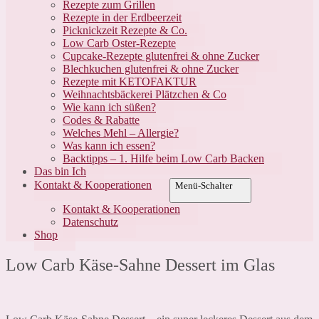
Rezepte zum Grillen
Rezepte in der Erdbeerzeit
Picknickzeit Rezepte & Co.
Low Carb Oster-Rezepte
Cupcake-Rezepte glutenfrei & ohne Zucker
Blechkuchen glutenfrei & ohne Zucker
Rezepte mit KETOFAKTUR
Weihnachtsbäckerei Plätzchen & Co
Wie kann ich süßen?
Codes & Rabatte
Welches Mehl – Allergie?
Was kann ich essen?
Backtipps – 1. Hilfe beim Low Carb Backen
Das bin Ich
Kontakt & Kooperationen
Menü-Schalter
Kontakt & Kooperationen
Datenschutz
Shop
Low Carb Käse-Sahne Dessert im Glas