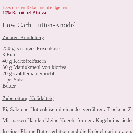
Lass dir den Rabatt nicht entgehen!
10% Rabatt bei Biotiva
Low Carb Hütten-Knödel
Zutaten Knödelteig
250 g Körniger Frischkäse
3 Eier
40 g Kartoffelfasern
30 g Maniokmehl von biotiva
20 g Goldleinamenmehl
1 pr. Salz
Butter
Zubereitung Knödelteig
Ei, Salz und Hüttenkäse miteinander verrühren. Trockene Zu
Mit nassen Händen kleine Kugeln formen.
Kugeln ins siede
In einer Pfanne Butter erhitzen und die Knödel darin braten.