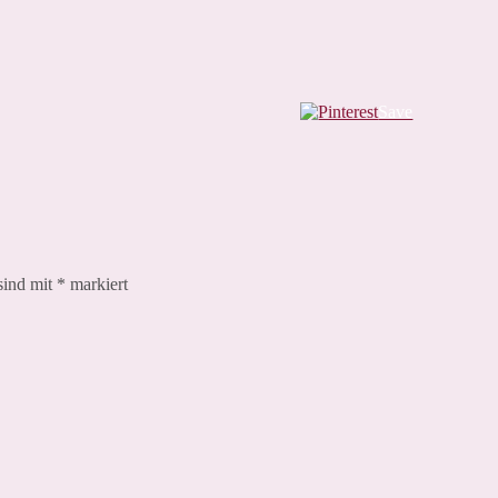
Save
sind mit
*
markiert