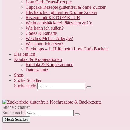
Low Carb Oster-Rezepte
Cupcake-Rezepte glutenfrei & ohne Zucker
Blechkuchen glutenfrei & ohne Zucker
Rezepte mit KETOFAKTUR
Weihnachtsbäckerei Plätzchen & Co
Wie kann ich süßen?
Codes & Rabatte
Welches Mehl – Allergie?
Was kann ich essen?
Backtipps – 1. Hilfe beim Low Carb Backen
Das bin Ich
Kontakt & Kooperationen
Kontakt & Kooperationen
Datenschutz
Shop
Suche-Schalter
Suche nach:
Suche-Schalter
Suche nach:
Menü-Schalter