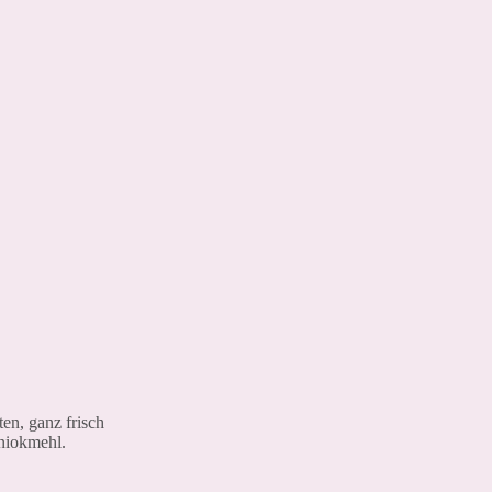
en, ganz frisch
aniokmehl.