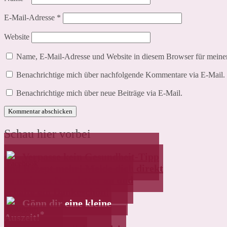
E-Mail-Adresse
*
Website
Name, E-Mail-Adresse und Website in diesem Browser für meine
Benachrichtige mich über nachfolgende Kommentare via E-Mail.
Benachrichtige mich über neue Beiträge via E-Mail.
Schau hier vorbei
Verpasse kein Gesundheit-Tipp
und Rezept mehr! Melde dich direkt
zu meinem Newsletter an und
erhalte ein Dankeschön!
Gönn dir eine kleine
*
Auszeit!