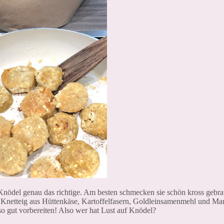
nödel genau das richtige. Am besten schmecken sie schön kross gebrat
in Knetteig aus Hüttenkäse, Kartoffelfasern, Goldleinsamenmehl und M
so gut vorbereiten! Also wer hat Lust auf Knödel?