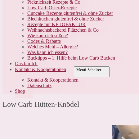
Picknickzeit Rezepte & Co.
Low Carb Oster-Rezepte
Cupcake-Rezepte glutenfrei & ohne Zucker
Blechkuchen glutenfrei & ohne Zucker
Rezepte mit KETOFAKTUR
Weihnachtsbäckerei Plätzchen & Co
Wie kann ich süßen?
Codes & Rabatte
Welches Mehl – Allergie?
Was kann ich essen?
Backtipps – 1. Hilfe beim Low Carb Backen
Das bin Ich
Kontakt & Kooperationen
Menü-Schalter
Kontakt & Kooperationen
Datenschutz
Shop
Low Carb Hütten-Knödel