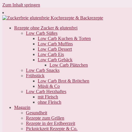
Zum Inhalt springen
Rezepte ohne Zucker & glutenfrei
Low Carb Süßes
Low Carb Kuchen & Torten
Low Carb Muffins
Low Carb Dessert
Low Carb Eis
Low Carb Gebäck
Low Carb Plätzchen
Low Carb Snacks
Frühstück
Low Carb Brot & Brötchen
Müsli & Co
Low Carb Herzhaftes
mit Fleisch
ohne Fleisch
Magazin
Gesundheit
Rezepte zum Grillen
Rezepte in der Erdbeerzeit
Picknickzeit Rezepte & Co.