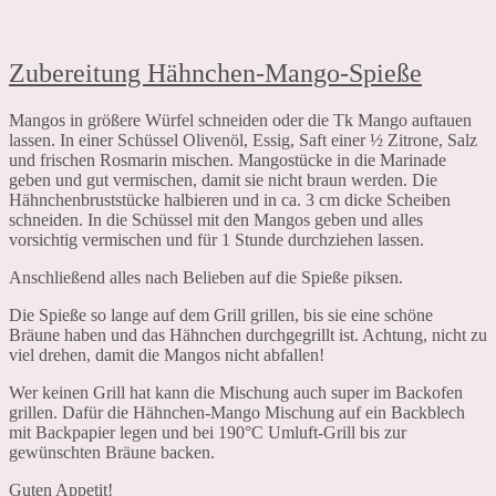
Zubereitung Hähnchen-Mango-Spieße
Mangos in größere Würfel schneiden oder die Tk Mango auftauen
lassen. In einer Schüssel Olivenöl, Essig, Saft einer ½ Zitrone, Salz
und frischen Rosmarin mischen. Mangostücke in die Marinade
geben und gut vermischen, damit sie nicht braun werden. Die
Hähnchenbruststücke halbieren und in ca. 3 cm dicke Scheiben
schneiden. In die Schüssel mit den Mangos geben und alles
vorsichtig vermischen und für 1 Stunde durchziehen lassen.
Anschließend alles nach Belieben auf die Spieße piksen.
Die Spieße so lange auf dem Grill grillen, bis sie eine schöne
Bräune haben und das Hähnchen durchgegrillt ist. Achtung, nicht zu
viel drehen, damit die Mangos nicht abfallen!
Wer keinen Grill hat kann die Mischung auch super im Backofen
grillen. Dafür die Hähnchen-Mango Mischung auf ein Backblech
mit Backpapier legen und bei 190°C Umluft-Grill bis zur
gewünschten Bräune backen.
Guten Appetit!