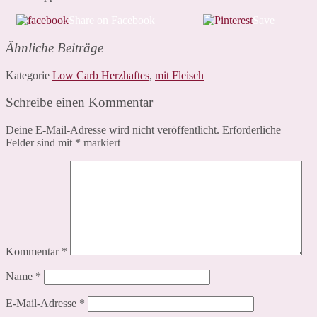
Share on Facebook
Save
Ähnliche Beiträge
Kategorie
Low Carb Herzhaftes
,
mit Fleisch
Schreibe einen Kommentar
Deine E-Mail-Adresse wird nicht veröffentlicht.
Erforderliche
Felder sind mit
*
markiert
Kommentar
*
Name
*
E-Mail-Adresse
*