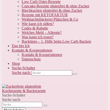
Low Carb Oster-Rezepte
Cupcake-Rezepte glutenfrei & ohne Zucker
Blechkuchen glutenfrei & ohne Zucker
Rezepte mit KETOFAKTUR
Weihnachtsbäckerei Plätzchen & Co
Wie kann ich süßen?
Codes & Rabatte
Welches Mehl – Allergie?
Was kann ich essen?
Backtipps – 1. Hilfe beim Low Carb Backen
Das bin Ich
Kontakt & Kooperationen
Kontakt & Kooperationen
Datenschutz
Shop
Suche-Schalter
Suche nach:
Suche-Schalter
Suche nach:
Menü-Schalter