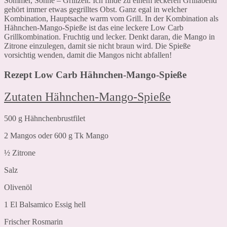
Sommer, Sonne – Grillzeit. Ich finde zu einem leckeren Grillabend
gehört immer etwas gegrilltes Obst. Ganz egal in welcher
Kombination, Hauptsache warm vom Grill. In der Kombination als
Hähnchen-Mango-Spieße ist das eine leckere Low Carb
Grillkombination. Fruchtig und lecker. Denkt daran, die Mango in
Zitrone einzulegen, damit sie nicht braun wird. Die Spieße
vorsichtig wenden, damit die Mangos nicht abfallen!
Rezept Low Carb Hähnchen-Mango-Spieße
Zutaten Hähnchen-Mango-Spieße
500 g Hähnchenbrustfilet
2 Mangos oder 600 g Tk Mango
½ Zitrone
Salz
Olivenöl
1 El Balsamico Essig hell
Frischer Rosmarin