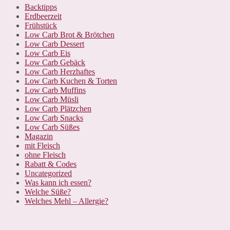
Backtipps
Erdbeerzeit
Frühstück
Low Carb Brot & Brötchen
Low Carb Dessert
Low Carb Eis
Low Carb Gebäck
Low Carb Herzhaftes
Low Carb Kuchen & Torten
Low Carb Muffins
Low Carb Müsli
Low Carb Plätzchen
Low Carb Snacks
Low Carb Süßes
Magazin
mit Fleisch
ohne Fleisch
Rabatt & Codes
Uncategorized
Was kann ich essen?
Welche Süße?
Welches Mehl – Allergie?