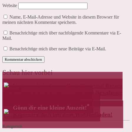
Website
Name, E-Mail-Adresse und Website in diesem Browser für
meinen nächsten Kommentar speichern.
Benachrichtige mich über nachfolgende Kommentare via E-
Mail.
Benachrichtige mich über neue Beiträge via E-Mail.
Schau hier vorbei
Verpasse kein Gesundheit-Tipp und Rezept
mehr! Melde dich direkt zu meinem Newsletter
an und erhalte ein Dankeschön!
*
Gönn dir eine kleine Auszeit!
Kümmere dich um dein Wohlbefinden!
Kategorien