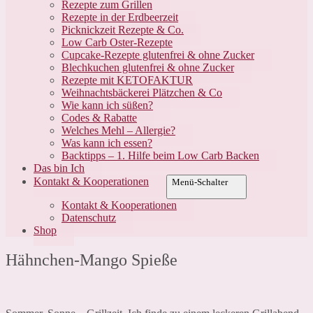
Rezepte zum Grillen
Rezepte in der Erdbeerzeit
Picknickzeit Rezepte & Co.
Low Carb Oster-Rezepte
Cupcake-Rezepte glutenfrei & ohne Zucker
Blechkuchen glutenfrei & ohne Zucker
Rezepte mit KETOFAKTUR
Weihnachtsbäckerei Plätzchen & Co
Wie kann ich süßen?
Codes & Rabatte
Welches Mehl – Allergie?
Was kann ich essen?
Backtipps – 1. Hilfe beim Low Carb Backen
Das bin Ich
Kontakt & Kooperationen
Menü-Schalter
Kontakt & Kooperationen
Datenschutz
Shop
Hähnchen-Mango Spieße