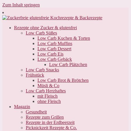
Zum Inhalt springen
Rezepte ohne Zucker & glutenfrei
Low Carb Süßes
Low Carb Kuchen & Torten
Low Carb Muffins
Low Carb Dessert
Low Carb Eis
Low Carb Gebäck
Low Carb Plätzchen
Low Carb Snacks
Frühstück
Low Carb Brot & Brötchen
Müsli & Co
Low Carb Herzhaftes
mit Fleisch
ohne Fleisch
Magazin
Gesundheit
Rezepte zum Grillen
Rezepte in der Erdbeerzeit
Picknickzeit Rezepte & Co.