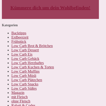
Kümmere dich um dein Wohlbefinden!
Kategorien
Backtipps
Erdbeerzeit
Frühstück
Low Carb Brot & Brötchen
Low Carb Dessert
Low Carb Eis
Low Carb Gebäck
Low Carb Herzhaftes
Low Carb Kuchen & Torten
Low Carb Muffins
Low Carb Müsli
Low Carb Plätzchen
Low Carb Snacks
Low Carb Süßes
Magazin
mit Fleisch
ohne Fleisch
Rabatt & Codes