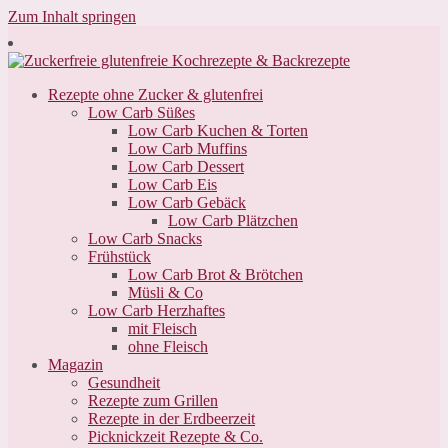
Zum Inhalt springen
Rezepte ohne Zucker & glutenfrei
Low Carb Süßes
Low Carb Kuchen & Torten
Low Carb Muffins
Low Carb Dessert
Low Carb Eis
Low Carb Gebäck
Low Carb Plätzchen
Low Carb Snacks
Frühstück
Low Carb Brot & Brötchen
Müsli & Co
Low Carb Herzhaftes
mit Fleisch
ohne Fleisch
Magazin
Gesundheit
Rezepte zum Grillen
Rezepte in der Erdbeerzeit
Picknickzeit Rezepte & Co.