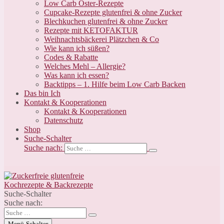
Low Carb Oster-Rezepte
Cupcake-Rezepte glutenfrei & ohne Zucker
Blechkuchen glutenfrei & ohne Zucker
Rezepte mit KETOFAKTUR
Weihnachtsbäckerei Plätzchen & Co
Wie kann ich süßen?
Codes & Rabatte
Welches Mehl – Allergie?
Was kann ich essen?
Backtipps – 1. Hilfe beim Low Carb Backen
Das bin Ich
Kontakt & Kooperationen
Kontakt & Kooperationen
Datenschutz
Shop
Suche-Schalter
Suche nach:
Suche-Schalter
Suche nach:
Menü-Schalter