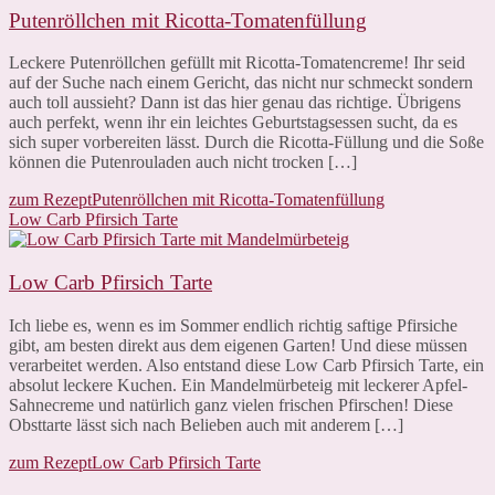
Putenröllchen mit Ricotta-Tomatenfüllung
Leckere Putenröllchen gefüllt mit Ricotta-Tomatencreme! Ihr seid
auf der Suche nach einem Gericht, das nicht nur schmeckt sondern
auch toll aussieht? Dann ist das hier genau das richtige. Übrigens
auch perfekt, wenn ihr ein leichtes Geburtstagsessen sucht, da es
sich super vorbereiten lässt. Durch die Ricotta-Füllung und die Soße
können die Putenrouladen auch nicht trocken […]
zum Rezept
Putenröllchen mit Ricotta-Tomatenfüllung
Low Carb Pfirsich Tarte
Low Carb Pfirsich Tarte
Ich liebe es, wenn es im Sommer endlich richtig saftige Pfirsiche
gibt, am besten direkt aus dem eigenen Garten! Und diese müssen
verarbeitet werden. Also entstand diese Low Carb Pfirsich Tarte, ein
absolut leckere Kuchen. Ein Mandelmürbeteig mit leckerer Apfel-
Sahnecreme und natürlich ganz vielen frischen Pfirschen! Diese
Obsttarte lässt sich nach Belieben auch mit anderem […]
zum Rezept
Low Carb Pfirsich Tarte