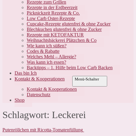
Rezepte zum Grillen
Rezepte in der Erdbeerzeit
Picknickzeit Rezepte & Co.
Low Carb Oster-Rezepte
Cupcake-Rezepte glutenfrei & ohne Zucker
Blechkuchen glutenfrei & ohne Zucker
Rezepte mit KETOFAKTUR
Weihnachtsbäckerei Plätzchen & Co
Wie kann ich süßen?
Codes & Rabatte
Welches Mehl – Allergie?
Was kann ich essen?
Backtipps – 1. Hilfe beim Low Carb Backen
Das bin Ich
Kontakt & Kooperationen
Menü-Schalter
Kontakt & Kooperationen
Datenschutz
Shop
Schlagwort:
Leckerei
Putenröllchen mit Ricotta-Tomatenfüllung