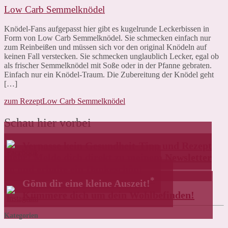
Low Carb Semmelknödel
Knödel-Fans aufgepasst hier gibt es kugelrunde Leckerbissen in
Form von Low Carb Semmelknödel. Sie schmecken einfach nur
zum Reinbeißen und müssen sich vor den original Knödeln auf
keinen Fall verstecken. Sie schmecken unglaublich Lecker, egal ob
als frischer Semmelknödel mit Soße oder in der Pfanne gebraten.
Einfach nur ein Knödel-Traum. Die Zubereitung der Knödel geht
[…]
zum Rezept
Low Carb Semmelknödel
Schau hier vorbei
Verpasse kein Gesundheit-Tipp und Rezept
mehr! Melde dich direkt zu meinem Newsletter
an und erhalte ein Dankeschön!
*
Gönn dir eine kleine Auszeit!
Kümmere dich um dein Wohlbefinden!
Kategorien