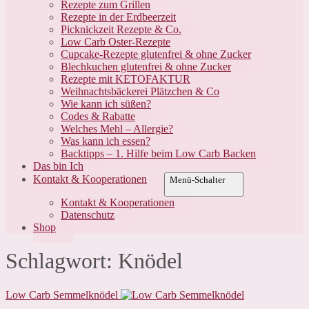
Rezepte zum Grillen
Rezepte in der Erdbeerzeit
Picknickzeit Rezepte & Co.
Low Carb Oster-Rezepte
Cupcake-Rezepte glutenfrei & ohne Zucker
Blechkuchen glutenfrei & ohne Zucker
Rezepte mit KETOFAKTUR
Weihnachtsbäckerei Plätzchen & Co
Wie kann ich süßen?
Codes & Rabatte
Welches Mehl – Allergie?
Was kann ich essen?
Backtipps – 1. Hilfe beim Low Carb Backen
Das bin Ich
Kontakt & Kooperationen
Menü-Schalter
Kontakt & Kooperationen
Datenschutz
Shop
Schlagwort:
Knödel
Low Carb Semmelknödel