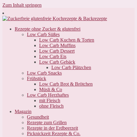
Zum Inhalt springen
Rezepte ohne Zucker & glutenfrei
Low Carb Süßes
Low Carb Kuchen & Torten
Low Carb Muffins
Low Carb Dessert
Low Carb Eis
Low Carb Gebäck
Low Carb Plätzchen
Low Carb Snacks
Frühstück
Low Carb Brot & Brötchen
Müsli & Co
Low Carb Herzhaftes
mit Fleisch
ohne Fleisch
Magazin
Gesundheit
Rezepte zum Grillen
Rezepte in der Erdbeerzeit
Picknickzeit Rezepte & Co.