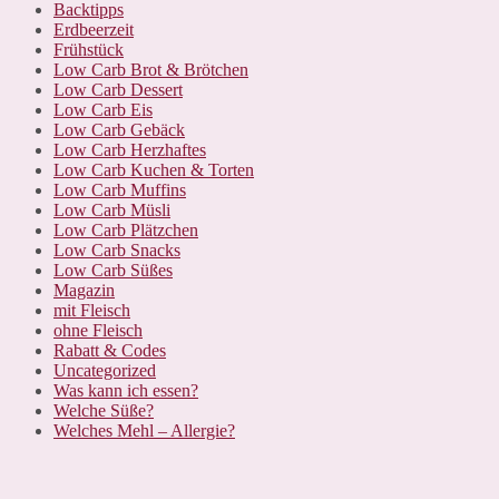
Backtipps
Erdbeerzeit
Frühstück
Low Carb Brot & Brötchen
Low Carb Dessert
Low Carb Eis
Low Carb Gebäck
Low Carb Herzhaftes
Low Carb Kuchen & Torten
Low Carb Muffins
Low Carb Müsli
Low Carb Plätzchen
Low Carb Snacks
Low Carb Süßes
Magazin
mit Fleisch
ohne Fleisch
Rabatt & Codes
Uncategorized
Was kann ich essen?
Welche Süße?
Welches Mehl – Allergie?