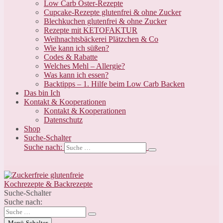
Low Carb Oster-Rezepte
Cupcake-Rezepte glutenfrei & ohne Zucker
Blechkuchen glutenfrei & ohne Zucker
Rezepte mit KETOFAKTUR
Weihnachtsbäckerei Plätzchen & Co
Wie kann ich süßen?
Codes & Rabatte
Welches Mehl – Allergie?
Was kann ich essen?
Backtipps – 1. Hilfe beim Low Carb Backen
Das bin Ich
Kontakt & Kooperationen
Kontakt & Kooperationen
Datenschutz
Shop
Suche-Schalter
Suche nach:
Suche-Schalter
Suche nach:
Menü-Schalter