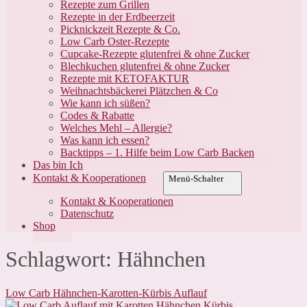
Rezepte zum Grillen
Rezepte in der Erdbeerzeit
Picknickzeit Rezepte & Co.
Low Carb Oster-Rezepte
Cupcake-Rezepte glutenfrei & ohne Zucker
Blechkuchen glutenfrei & ohne Zucker
Rezepte mit KETOFAKTUR
Weihnachtsbäckerei Plätzchen & Co
Wie kann ich süßen?
Codes & Rabatte
Welches Mehl – Allergie?
Was kann ich essen?
Backtipps – 1. Hilfe beim Low Carb Backen
Das bin Ich
Kontakt & Kooperationen
Menü-Schalter
Kontakt & Kooperationen
Datenschutz
Shop
Schlagwort:
Hähnchen
Low Carb Hähnchen-Karotten-Kürbis Auflauf