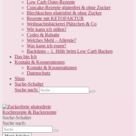
Low Carb Oster-Rezepte
Cupcake-Rezepte glutenfrei & ohne Zucker
Blechkuchen glutenfrei & ohne Zucker
Rezepte mit KETOFAKTUR
Weihnachtsbäckerei Plätzchen & Co
Wie kann ich süßen?
Codes & Rabatte
Welches Mehl – Allergie?
Was kann ich essen?
Backtipps – 1. Hilfe beim Low Carb Backen
Das bin Ich
Kontakt & Kooperationen
Kontakt & Kooperationen
Datenschutz
Shop
Suche-Schalter
Suche nach:
Suche-Schalter
Suche nach:
Menü-Schalter