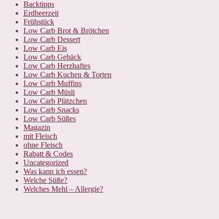
Backtipps
Erdbeerzeit
Frühstück
Low Carb Brot & Brötchen
Low Carb Dessert
Low Carb Eis
Low Carb Gebäck
Low Carb Herzhaftes
Low Carb Kuchen & Torten
Low Carb Muffins
Low Carb Müsli
Low Carb Plätzchen
Low Carb Snacks
Low Carb Süßes
Magazin
mit Fleisch
ohne Fleisch
Rabatt & Codes
Uncategorized
Was kann ich essen?
Welche Süße?
Welches Mehl – Allergie?