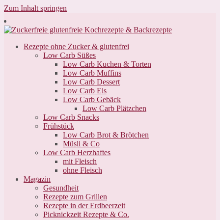
Zum Inhalt springen
Rezepte ohne Zucker & glutenfrei
Low Carb Süßes
Low Carb Kuchen & Torten
Low Carb Muffins
Low Carb Dessert
Low Carb Eis
Low Carb Gebäck
Low Carb Plätzchen
Low Carb Snacks
Frühstück
Low Carb Brot & Brötchen
Müsli & Co
Low Carb Herzhaftes
mit Fleisch
ohne Fleisch
Magazin
Gesundheit
Rezepte zum Grillen
Rezepte in der Erdbeerzeit
Picknickzeit Rezepte & Co.