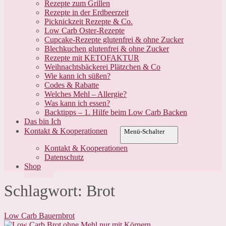
Rezepte zum Grillen
Rezepte in der Erdbeerzeit
Picknickzeit Rezepte & Co.
Low Carb Oster-Rezepte
Cupcake-Rezepte glutenfrei & ohne Zucker
Blechkuchen glutenfrei & ohne Zucker
Rezepte mit KETOFAKTUR
Weihnachtsbäckerei Plätzchen & Co
Wie kann ich süßen?
Codes & Rabatte
Welches Mehl – Allergie?
Was kann ich essen?
Backtipps – 1. Hilfe beim Low Carb Backen
Das bin Ich
Kontakt & Kooperationen
Menü-Schalter
Kontakt & Kooperationen
Datenschutz
Shop
Schlagwort:
Brot
Low Carb Bauernbrot