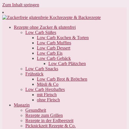
Zum Inhalt springen
Rezepte ohne Zucker & glutenfrei
Low Carb Süßes
Low Carb Kuchen & Torten
Low Carb Muffins
Low Carb Dessert
Low Carb Eis
Low Carb Gebäck
Low Carb Plätzchen
Low Carb Snacks
Frühstück
Low Carb Brot & Brötchen
Müsli & Co
Low Carb Herzhaftes
mit Fleisch
ohne Fleisch
Magazin
Gesundheit
Rezepte zum Grillen
Rezepte in der Erdbeerzeit
Picknickzeit Rezepte & Co.