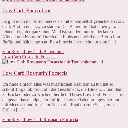
Low Carb Bauernbrot
Es gibt doch nichts Schöneres als mit einem selbst gebackenen Low
Carb Brot in den Tag zu starten. Das Bauernbrot hat einen ganz
feinen Teig, der ganz ohne Mehl ist, sondern nur mit leckeren
Nüssen und Körnern! Durch den Flohsamen wird das Brot schön
fluffig und hält lange satt! Es schmeckt aber nicht nur zum […]
zum Rezept
Low Carb Bauernbrot
Low Carb Rosmarin Focaccia
Low Carb Rosmarin Focaccia
Ich finde einfach alles was mit frischen Kräutern zu tun hat so
schön!!! Egal ob der Duft, der Geschmack, die Blüten,… und damit
zu Backen oder zu Kochen, herrlich. Dieses Low Carb Focaccia ist
da genau das richtige, ein fluffig leckeres Fladenbrot gewürzt nur
mit Meersalz und frischem Rosmarin. Egal ob zum Salat, zum
Grillen […]
zum Rezept
Low Carb Rosmarin Focaccia