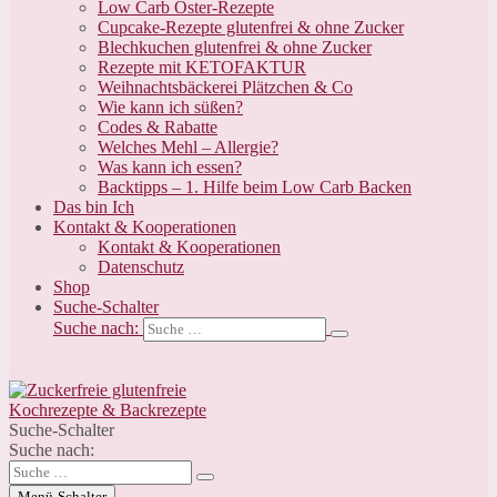
Low Carb Oster-Rezepte
Cupcake-Rezepte glutenfrei & ohne Zucker
Blechkuchen glutenfrei & ohne Zucker
Rezepte mit KETOFAKTUR
Weihnachtsbäckerei Plätzchen & Co
Wie kann ich süßen?
Codes & Rabatte
Welches Mehl – Allergie?
Was kann ich essen?
Backtipps – 1. Hilfe beim Low Carb Backen
Das bin Ich
Kontakt & Kooperationen
Kontakt & Kooperationen
Datenschutz
Shop
Suche-Schalter
Suche nach:
Suche-Schalter
Suche nach:
Menü-Schalter